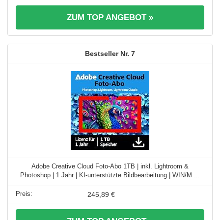
ZUM TOP ANGEBOT »
7
Adobe Creative Cloud Foto-Abo 1TB | inkl. Lightroom &
Photoshop | 1 Jahr | KI-unterstützte Bildbearbeitung | WIN/M ...
245,89 €