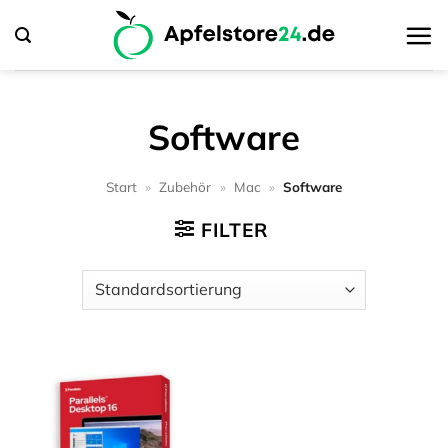
Zum
Inhalt
springen
Software
Start
»
Zubehör
»
Mac
»
Software
FILTER