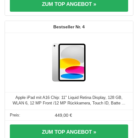
ZUM TOP ANGEBOT »
4
Apple iPad mit A16 Chip: 11" Liquid Retina Display, 128 GB,
WLAN 6, 12 MP Front /12 MP Rückkamera, Touch ID, Batte ...
449,00 €
ZUM TOP ANGEBOT »