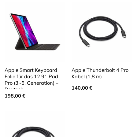
Apple Smart Keyboard
Apple Thunderbolt 4 Pro
Folio für das 12.9“ iPad
Kabel (1,8 m)
Pro (3.-6. Generation) –
140,00
€
Deutsch
198,00
€