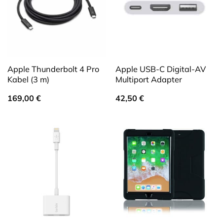
Apple Thunderbolt 4 Pro
Apple USB-C Digital-AV
Kabel (3 m)
Multiport Adapter
169,00
€
42,50
€