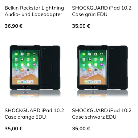
Belkin Rockstar Lightning
SHOCKGUARD iPad 10.2
Audio- und Ladeadapter
Case grün EDU
36,90
€
35,00
€
SHOCKGUARD iPad 10.2
SHOCKGUARD iPad 10.2
Case orange EDU
Case schwarz EDU
35,00
€
35,00
€