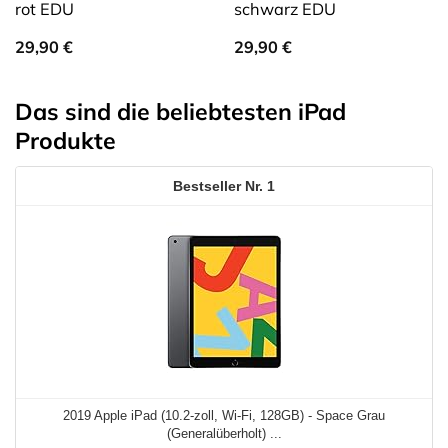
rot EDU
schwarz EDU
29,90
€
29,90
€
Das sind die beliebtesten iPad
Produkte
1
2019 Apple iPad (10.2-zoll, Wi-Fi, 128GB) - Space Grau
(Generalüberholt) ...