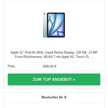
Apple 11" iPad Air (M4): Liquid Retina Display, 128 GB, 12 MP
Front‑/Rückkamera, WLAN 7 mit Apple N1, Touch ID, ...
699,00 €
ZUM TOP ANGEBOT »
8