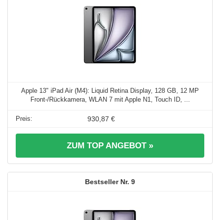
Apple 13" iPad Air (M4): Liquid Retina Display, 128 GB, 12 MP
Front‑/Rückkamera, WLAN 7 mit Apple N1, Touch ID, ...
930,87 €
ZUM TOP ANGEBOT »
9