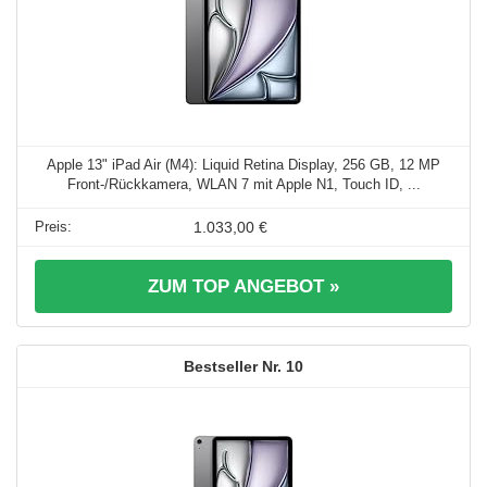
Apple 13" iPad Air (M4): Liquid Retina Display, 256 GB, 12 MP
Front‑/Rückkamera, WLAN 7 mit Apple N1, Touch ID, ...
1.033,00 €
ZUM TOP ANGEBOT »
10