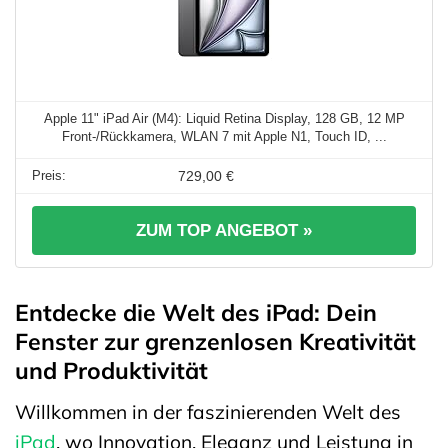
Apple 11" iPad Air (M4): Liquid Retina Display, 128 GB, 12 MP
Front‑/Rückkamera, WLAN 7 mit Apple N1, Touch ID, ...
729,00 €
ZUM TOP ANGEBOT »
Entdecke die Welt des iPad: Dein
Fenster zur grenzenlosen Kreativität
und Produktivität
Willkommen in der faszinierenden Welt des
iPad
, wo Innovation, Eleganz und Leistung in