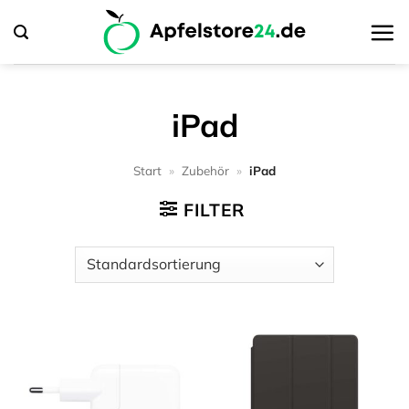
Zum
Inhalt
springen
iPad
Start
»
Zubehör
»
iPad
FILTER