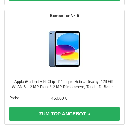
5
Apple iPad mit A16 Chip: 11" Liquid Retina Display, 128 GB,
WLAN 6, 12 MP Front /12 MP Rückkamera, Touch ID, Batte ...
459,00 €
ZUM TOP ANGEBOT »