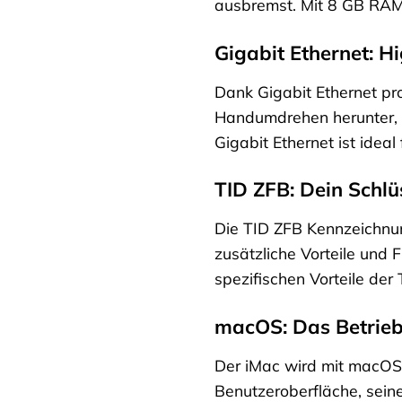
ausbremst. Mit 8 GB RAM 
Gigabit Ethernet: H
Dank Gigabit Ethernet pr
Handumdrehen herunter, s
Gigabit Ethernet ist ideal
TID ZFB: Dein Schlü
Die TID ZFB Kennzeichnung 
zusätzliche Vorteile und 
spezifischen Vorteile der
macOS: Das Betrieb
Der iMac wird mit macOS g
Benutzeroberfläche, sein