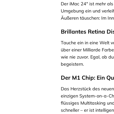
Der iMac 24″ ist mehr als 
Umgebung ein und verleih
Äußeren täuschen: Im Inne
Brillantes Retina Di
Tauche ein in eine Welt 
über einer Milliarde Far
wie nie zuvor. Egal, ob d
begeistern.
Der M1 Chip: Ein Qu
Das Herzstück des neuen 
einzigen System-on-a-Chip
flüssiges Multitasking un
schneller – er ist intelligen