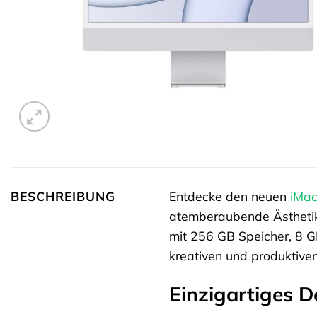
BESCHREIBUNG
Entdecke den neuen
iMa
atemberaubende Ästhetik
mit 256 GB Speicher, 8 GB
kreativen und produktiven
Einzigartiges D