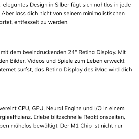
 elegantes Design in Silber fügt sich nahtlos in jede
Aber lass dich nicht von seinem minimalistischen
artet, entfesselt zu werden.
s mit dem beeindruckenden 24″ Retina Display. Mit
rden Bilder, Videos und Spiele zum Leben erweckt
nternet surfst, das Retina Display des iMac wird dich
vereint CPU, GPU, Neural Engine und I/O in einem
ieeffizienz. Erlebe blitzschnelle Reaktionszeiten,
aben mühelos bewältigt. Der M1 Chip ist nicht nur