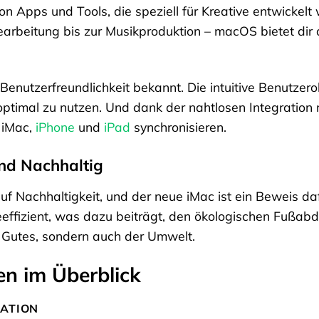
 von Apps und Tools, die speziell für Kreative entwicke
arbeitung bis zur Musikproduktion – macOS bietet dir a
Benutzerfreundlichkeit bekannt. Die intuitive Benutzer
optimal zu nutzen. Und dank der nahtlosen Integration
 iMac,
iPhone
und
iPad
synchronisieren.
nd Nachhaltig
f Nachhaltigkeit, und der neue iMac ist ein Beweis da
ieeffizient, was dazu beiträgt, den ökologischen Fußab
s Gutes, sondern auch der Umwelt.
en im Überblick
KATION