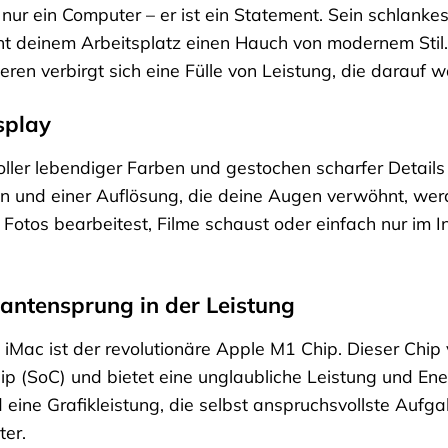
nur ein Computer – er ist ein Statement. Sein schlankes,
t deinem Arbeitsplatz einen Hauch von modernem Stil. 
ren verbirgt sich eine Fülle von Leistung, die darauf w
splay
voller lebendiger Farben und gestochen scharfer Detail
ben und einer Auflösung, die deine Augen verwöhnt, we
u Fotos bearbeitest, Filme schaust oder einfach nur im I
antensprung in der Leistung
iMac ist der revolutionäre Apple M1 Chip. Dieser Chip 
 (SoC) und bietet eine unglaubliche Leistung und Energ
d eine Grafikleistung, die selbst anspruchsvollste Aufg
ter.