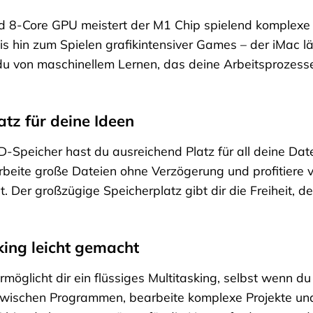
nd 8-Core GPU meistert der M1 Chip spielend komplexe
s hin zum Spielen grafikintensiver Games – der iMac läss
 du von maschinellem Lernen, das deine Arbeitsprozesse
atz für deine Ideen
-Speicher hast du ausreichend Platz für all deine D
rbeite große Dateien ohne Verzögerung und profitiere 
t. Der großzügige Speicherplatz gibt dir die Freiheit, 
king leicht gemacht
möglicht dir ein flüssiges Multitasking, selbst wenn 
wischen Programmen, bearbeite komplexe Projekte und g