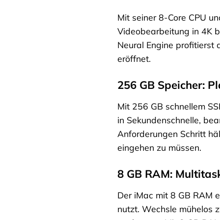
Mit seiner 8-Core CPU u
Videobearbeitung in 4K bi
Neural Engine profitierst
eröffnet.
256 GB Speicher: Pl
Mit 256 GB schnellem SSD
in Sekundenschnelle, bea
Anforderungen Schritt häl
eingehen zu müssen.
8 GB RAM: Multitas
Der iMac mit 8 GB RAM er
nutzt. Wechsle mühelos z