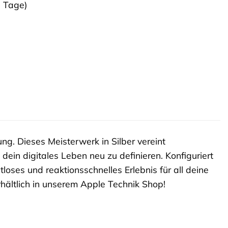
3 Tage)
ng. Dieses Meisterwerk in Silber vereint
ein digitales Leben neu zu definieren. Konfiguriert
oses und reaktionsschnelles Erlebnis für all deine
rhältlich in unserem Apple Technik Shop!