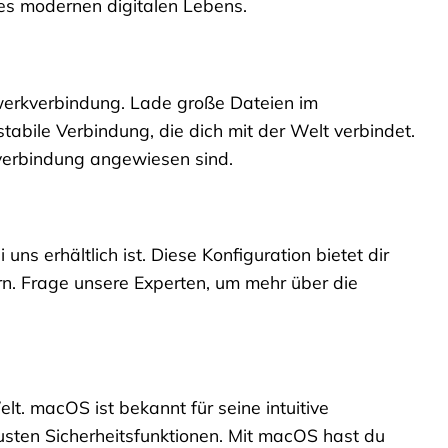
es modernen digitalen Lebens.
zwerkverbindung. Lade große Dateien im
abile Verbindung, die dich mit der Welt verbindet.
netverbindung angewiesen sind.
uns erhältlich ist. Diese Konfiguration bietet dir
ern. Frage unsere Experten, um mehr über die
lt. macOS ist bekannt für seine intuitive
usten Sicherheitsfunktionen. Mit macOS hast du