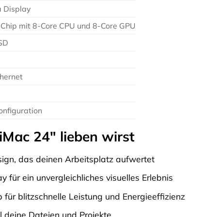
a Display
Chip mit 8-Core CPU und 8-Core GPU
SD
thernet
onfiguration
Mac 24″ lieben wirst
n, das deinen Arbeitsplatz aufwertet
ay für ein unvergleichliches visuelles Erlebnis
 für blitzschnelle Leistung und Energieeffizienz
l deine Dateien und Projekte