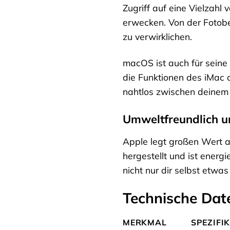
Zugriff auf eine Vielzahl
erwecken. Von der Fotobe
zu verwirklichen.
macOS ist auch für seine 
die Funktionen des iMac 
nahtlos zwischen deinem
Umweltfreundlich u
Apple legt großen Wert au
hergestellt und ist energ
nicht nur dir selbst etwa
Technische Dat
MERKMAL
SPEZIFI