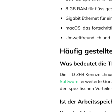
8 GB RAM für flüssiges
Gigabit Ethernet für e
macOS, das fortschritt
Umweltfreundlich und 
Häufig gestellt
Was bedeutet die T
Die TID ZFB Kennzeichnung
Software
, erweiterte Gar
den spezifischen Vorteile
Ist der Arbeitsspei