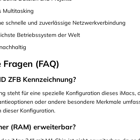
 Multitasking
ine schnelle und zuverlässige Netzwerkverbindung
lichste Betriebssystem der Welt
nachhaltig
e Fragen (FAQ)
ID ZFB Kennzeichnung?
 steht für eine spezielle Konfiguration dieses iMacs, di
antieoptionen oder andere besondere Merkmale umfassen
n dieser Konfiguration.
cher (RAM) erweiterbar?