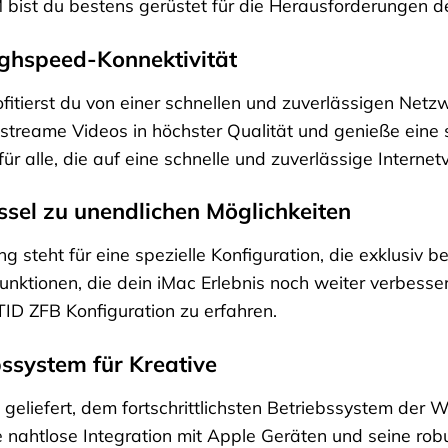
bist du bestens gerüstet für die Herausforderungen d
ighspeed-Konnektivität
ofitierst du von einer schnellen und zuverlässigen Net
treame Videos in höchster Qualität und genieße eine st
 für alle, die auf eine schnelle und zuverlässige Inter
ssel zu unendlichen Möglichkeiten
steht für eine spezielle Konfiguration, die exklusiv bei 
Funktionen, die dein iMac Erlebnis noch weiter verbess
 TID ZFB Konfiguration zu erfahren.
ssystem für Kreative
eliefert, dem fortschrittlichsten Betriebssystem der We
e nahtlose Integration mit Apple Geräten und seine rob