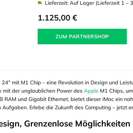
Lieferzeit: Auf Lager (Lieferzeit 1 – 
1.125,00
€
ZUM PARTNERSHOP
c
24″ mit M1 Chip – eine Revolution in Design und Leistu
 mit der unglaublichen Power des
Apple
M1 Chips, um d
 RAM und Gigabit Ethernet, bietet dieser iMac ein nahtl
 Aufgaben. Erlebe die Zukunft des Computing – jetzt e
esign, Grenzenlose Möglichkeiten