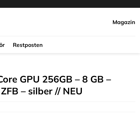
Magazin
ör
Restposten
-Core GPU 256GB – 8 GB –
ZFB – silber // NEU