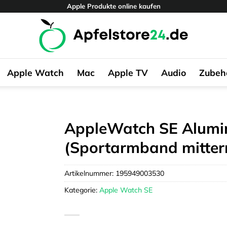
Apple Produkte online kaufen
Apple Watch
Mac
Apple TV
Audio
Zubeh
AppleWatch SE Alumi
(Sportarmband mitter
Artikelnummer:
195949003530
Kategorie:
Apple Watch SE