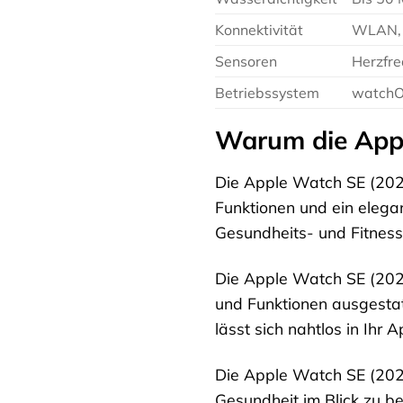
Konnektivität
WLAN, 
Sensoren
Herzfre
Betriebssystem
watch
Warum die Appl
Die Apple Watch SE (2023)
Funktionen und ein elegant
Gesundheits- und Fitnessz
Die Apple Watch SE (2023)
und Funktionen ausgestat
lässt sich nahtlos in Ihr
Die Apple Watch SE (2023) 
Gesundheit im Blick zu be