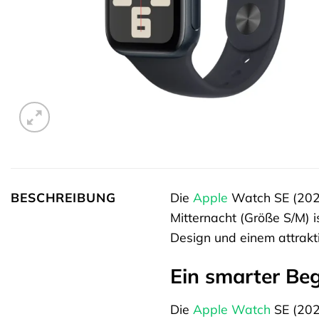
BESCHREIBUNG
Die
Apple
Watch SE (2023
Mitternacht (Größe S/M) is
Design und einem attrakti
Ein smarter Beg
Die
Apple Watch
SE (2023