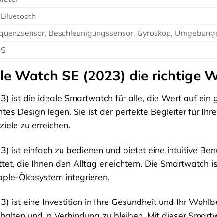
Bluetooth
quenzsensor, Beschleunigungssensor, Gyroskop, Umgebungs
OS
e Watch SE (2023) die richtige W
 ist die ideale Smartwatch für alle, die Wert auf ein g
es Design legen. Sie ist der perfekte Begleiter für Ihre
iele zu erreichen.
 ist einfach zu bedienen und bietet eine intuitive Benu
tet, die Ihnen den Alltag erleichtern. Die Smartwatch
 Apple-Ökosystem integrieren.
ist eine Investition in Ihre Gesundheit und Ihr Wohlbefi
halten und in Verbindung zu bleiben. Mit dieser Smart