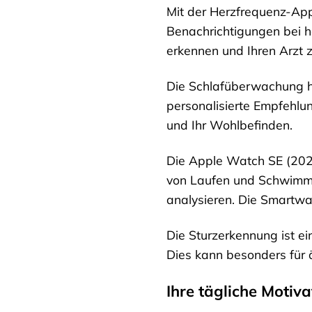
Mit der Herzfrequenz-App
Benachrichtigungen bei ho
erkennen und Ihren Arzt z
Die Schlafüberwachung hil
personalisierte Empfehlun
und Ihr Wohlbefinden.
Die Apple Watch SE (2023)
von Laufen und Schwimmen
analysieren. Die Smartwa
Die Sturzerkennung ist ei
Dies kann besonders für 
Ihre tägliche Motiva