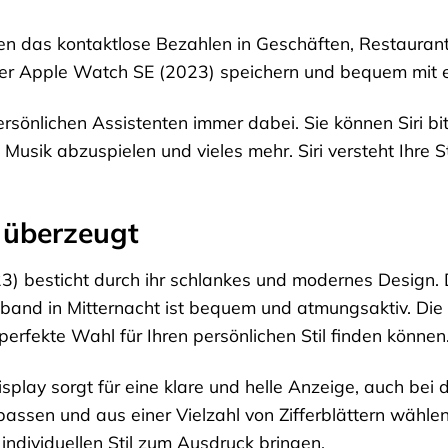
en das kontaktlose Bezahlen in Geschäften, Restaurant
hrer Apple Watch SE (2023) speichern und bequem mit e
persönlichen Assistenten immer dabei. Sie können Siri bi
 Musik abzuspielen und vieles mehr. Siri versteht Ihre 
 überzeugt
) besticht durch ihr schlankes und modernes Design. 
band in Mitternacht ist bequem und atmungsaktiv. Die
 perfekte Wahl für Ihren persönlichen Stil finden können
lay sorgt für eine klare und helle Anzeige, auch bei 
ssen und aus einer Vielzahl von Zifferblättern wähle
 individuellen Stil zum Ausdruck bringen.