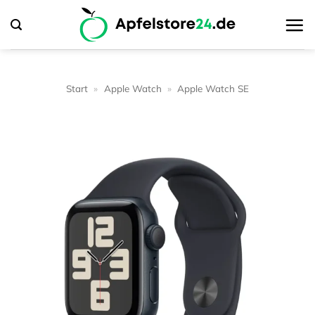
Zum
Inhalt
springen
Start
»
Apple Watch
»
Apple Watch SE