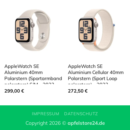
AppleWatch SE
AppleWatch SE
Aluminium 40mm
Aluminium Cellular 40mm
Polarstern (Sportarmband
Polarstern (Sport Loop
polarstern) S/M – 2023
polarstern) – 2023
299,00
€
272,50
€
IMPRESSUM
DATENSCHUTZ
Copyright 2026 ©
apfelstore24.de