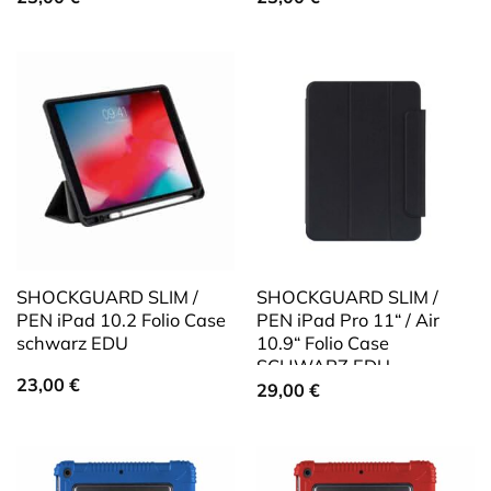
SHOCKGUARD SLIM /
SHOCKGUARD SLIM /
PEN iPad 10.2 Folio Case
PEN iPad Pro 11“ / Air
schwarz EDU
10.9“ Folio Case
SCHWARZ EDU
23,00
€
29,00
€