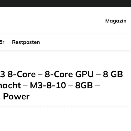
Magazin
ör
Restposten
3 8-Core – 8-Core GPU – 8 GB
nacht – M3-8-10 – 8GB –
 Power