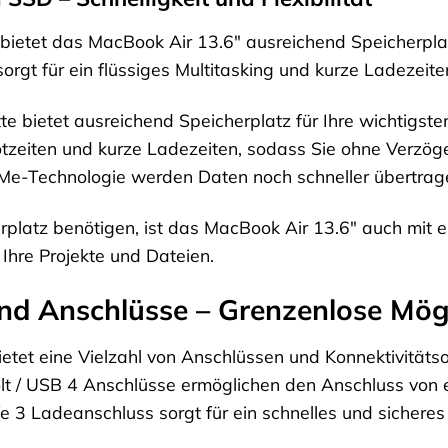
 bietet das MacBook Air 13.6″ ausreichend Speicherpla
sorgt für ein flüssiges Multitasking und kurze Ladezeite
e bietet ausreichend Speicherplatz für Ihre wichtigst
ootzeiten und kurze Ladezeiten, sodass Sie ohne Verzö
Me-Technologie werden Daten noch schneller übertrag
erplatz benötigen, ist das MacBook Air 13.6″ auch mit 
 Ihre Projekte und Dateien.
und Anschlüsse – Grenzenlose Mög
etet eine Vielzahl von Anschlüssen und Konnektivitätso
lt / USB 4 Anschlüsse ermöglichen den Anschluss von 
e 3 Ladeanschluss sorgt für ein schnelles und sichere