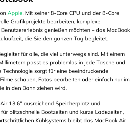
von
Apple
. Mit seiner 8-Core CPU und der 8-Core
volle Grafikprojekte bearbeiten, komplexe
es Benutzererlebnis genießen möchten – das MacBook
ulaufzeit, die Sie den ganzen Tag begleitet.
eiter für alle, die viel unterwegs sind. Mit einem
illimetern passt es problemlos in jede Tasche und
one Technologie sorgt für eine beeindruckende
 Filme schauen, Fotos bearbeiten oder einfach nur im
Sie in den Bann ziehen wird.
Air 13.6″ ausreichend Speicherplatz und
für blitzschnelle Bootzeiten und kurze Ladezeiten,
rtschrittlichen Kühlsystems bleibt das MacBook Air