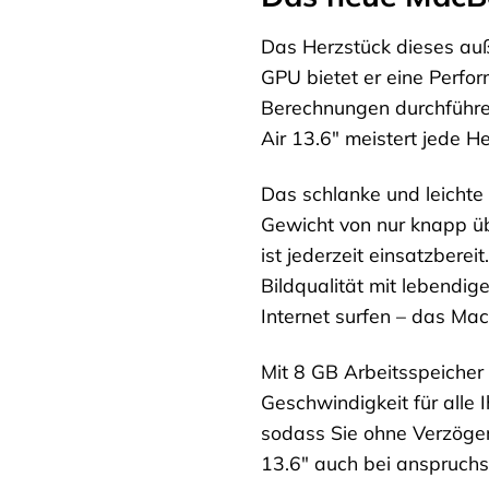
Das Herzstück dieses auß
GPU bietet er eine Perfor
Berechnungen durchführen
Air 13.6″ meistert jede H
Das schlanke und leichte 
Gewicht von nur knapp üb
ist jederzeit einsatzbere
Bildqualität mit lebendig
Internet surfen – das Mac
Mit 8 GB Arbeitsspeicher
Geschwindigkeit für alle 
sodass Sie ohne Verzöger
13.6″ auch bei anspruchs