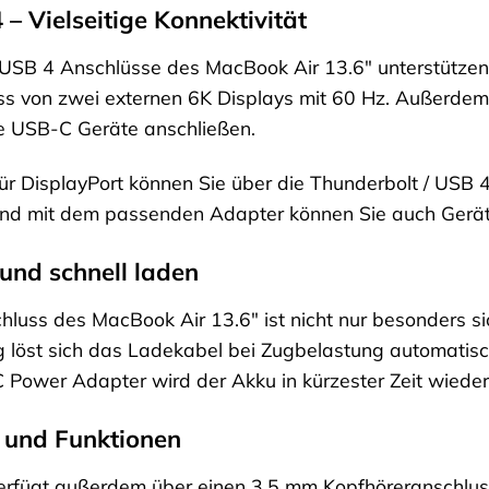
– Vielseitige Konnektivität
 USB 4 Anschlüsse des MacBook Air 13.6″ unterstützen
s von zwei externen 6K Displays mit 60 Hz. Außerdem
 USB-C Geräte anschließen.
ür DisplayPort können Sie über die Thunderbolt / USB 
Und mit dem passenden Adapter können Sie auch Gerät
und schnell laden
uss des MacBook Air 13.6″ ist nicht nur besonders si
löst sich das Ladekabel bei Zugbelastung automatisch,
ower Adapter wird der Akku in kürzester Zeit wieder
 und Funktionen
rfügt außerdem über einen 3,5 mm Kopfhöreranschluss,