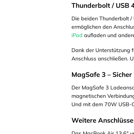
Thunderbolt / USB 4 
Die beiden Thunderbolt /
ermöglichen den Anschlus
iPad
aufladen und andere
Dank der Unterstützung f
Anschluss anschließen. 
MagSafe 3 – Sicher 
Der MagSafe 3 Ladeanschl
magnetischen Verbindung 
Und mit dem 70W USB-C P
Weitere Anschlüsse
Das MacBook Air 13.6″ ve