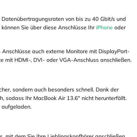
 Datenübertragungsraten von bis zu 40 Gbit/s und
 können Sie über diese Anschlüsse Ihr
iPhone
oder
4 Anschlüsse auch externe Monitore mit DisplayPort-
e mit HDMI-, DVI- oder VGA-Anschluss anschließen.
cher, sondern auch besonders schnell. Dank der
 sodass Ihr MacBook Air 13.6″ nicht herunterfällt.
 aufgeladen.
 mit dem Sie Ihre Lieblingskopfhörer anschließen