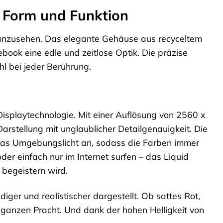
s Form und Funktion
 anzusehen. Das elegante Gehäuse aus recyceltem
ebook eine edle und zeitlose Optik. Die präzise
l bei jeder Berührung.
Displaytechnologie. Mit einer Auflösung von 2560 x
arstellung mit unglaublicher Detailgenauigkeit. Die
as Umgebungslicht an, sodass die Farben immer
er einfach nur im Internet surfen – das Liquid
 begeistern wird.
er und realistischer dargestellt. Ob sattes Rot,
r ganzen Pracht. Und dank der hohen Helligkeit von