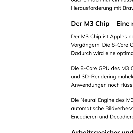
Herausforderung mit Brav
Der M3 Chip – Eine 
Der M3 Chip ist Apples n
Vorgängern. Die 8-Core CP
Dadurch wird eine optima
Die 8-Core GPU des M3 Ch
und 3D-Rendering mühelos
Anwendungen noch flüssige
Die Neural Engine des M3
automatische Bildverbes
Encodieren und Decodiere
Arbeitsspeicher und 