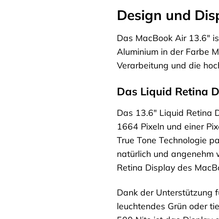
Design und Dis
Das MacBook Air 13.6″ is
Aluminium in der Farbe Mi
Verarbeitung und die hoc
Das Liquid Retina D
Das 13.6″ Liquid Retina D
1664 Pixeln und einer Pix
True Tone Technologie p
natürlich und angenehm wi
Retina Display des MacBoo
Dank der Unterstützung f
leuchtendes Grün oder tie