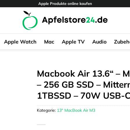
Apple Produkte online kaufen
Apple Watch
Mac
Apple TV
Audio
Zubeh
Macbook Air 13.6“ – M
– 256 GB SSD – Mitter
1TBSSD – 70W USB-C
Kategorie:
13" MacBook Air M3