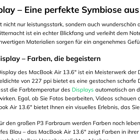
play – Eine perfekte Symbiose au
t nicht nur leistungsstark, sondern auch wunderschön
tternacht ist ein echter Blickfang und verleiht dem Not
hwertigen Materialien sorgen für ein angenehmes Gefüh
isplay – Farben, die begeistern
isplay des MacBook Air 13.6″ ist ein Meisterwerk der 
eldichte von 227 ppi bietet es eine gestochen scharfe D
asst die Farbtemperatur des
Displays
automatisch an d
rken. Egal, ob Sie Fotos bearbeiten, Videos schauen od
k Air 13.6″ bietet Ihnen ein visuelles Erlebnis, das Sie
ür den großen P3 Farbraum werden Farben noch lebendig
fes Blau – das MacBook Air 13.6″ zeigt Farben in ihre