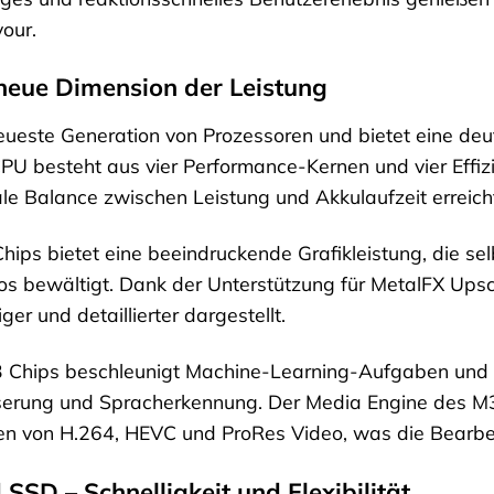
our.
neue Dimension der Leistung
eueste Generation von Prozessoren und bietet eine deu
U besteht aus vier Performance-Kernen und vier Effizi
le Balance zwischen Leistung und Akkulaufzeit erreich
ips bietet eine beeindruckende Grafikleistung, die s
 bewältigt. Dank der Unterstützung für MetalFX Upsca
r und detaillierter dargestellt.
 Chips beschleunigt Machine-Learning-Aufgaben und er
serung und Spracherkennung. Der Media Engine des M3
n von H.264, HEVC und ProRes Video, was die Bearbei
SSD – Schnelligkeit und Flexibilität