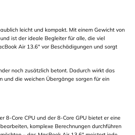
laublich leicht und kompakt. Mit einem Gewicht von
 ist der ideale Begleiter für alle, die viel
acBook Air 13.6″ vor Beschädigungen und sorgt
der noch zusätzlich betont. Dadurch wirkt das
n und die weichen Übergänge sorgen für ein
er 8-Core CPU und der 8-Core GPU bietet er eine
te bearbeiten, komplexe Berechnungen durchführen
n möchten – das MacBook Air 13.6″ meistert jede