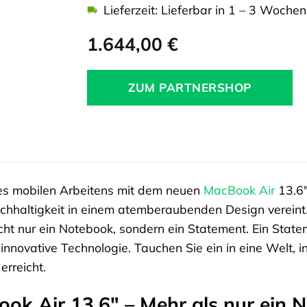
Lieferzeit: Lieferbar in 1 – 3 Wochen
1.644,00
€
ZUM PARTNERSHOP
des mobilen Arbeitens mit dem neuen
MacBook Air
13.6″
chhaltigkeit in einem atemberaubenden Design vereint. 
cht nur ein Notebook, sondern ein Statement. Ein Statem
innovative Technologie. Tauchen Sie ein in eine Welt, i
erreicht.
ok Air 13.6″ – Mehr als nur ein 