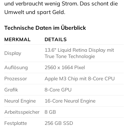
und verbraucht wenig Strom. Das schont die
Umwelt und spart Geld.
Technische Daten im Überblick
MERKMAL
DETAILS
13.6″ Liquid Retina Display mit
Display
True Tone Technologie
Auflösung
2560 x 1664 Pixel
Prozessor
Apple M3 Chip mit 8-Core CPU
Grafik
8-Core GPU
Neural Engine
16-Core Neural Engine
Arbeitsspeicher
8 GB
Festplatte
256 GB SSD