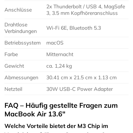
2x Thunderbolt / USB 4, MagSafe
Anschlüsse
3, 3.5 mm Kopfhöreranschluss
Drahtlose
Wi-Fi 6E, Bluetooth 5.3
Verbindungen
Betriebssystem
macOS
Farbe
Mitternacht
Gewicht
ca. 1,24 kg
Abmessungen
30.41 cm x 21.5 cm x 1.13 cm
Netzteil
30W USB-C Power Adapter
FAQ – Häufig gestellte Fragen zum
MacBook Air 13.6″
Welche Vorteile bietet der M3 Chip im