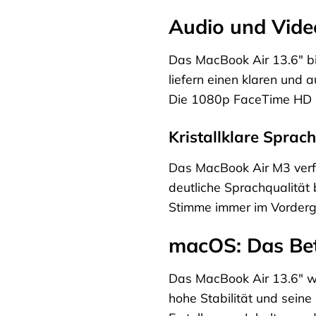
Audio und Video
Das MacBook Air 13.6″ bi
liefern einen klaren und
Die 1080p FaceTime HD Ka
Kristallklare Sprach
Das MacBook Air M3 verfü
deutliche Sprachqualität
Stimme immer im Vorderg
macOS: Das Betr
Das MacBook Air 13.6″ wi
hohe Stabilität und seine