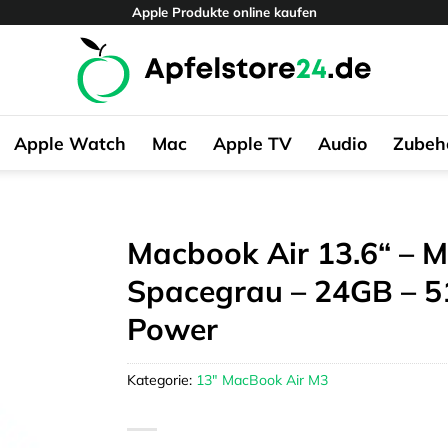
Apple Produkte online kaufen
Apple Watch
Mac
Apple TV
Audio
Zubeh
Macbook Air 13.6“ – M
Spacegrau – 24GB –
Power
Kategorie:
13" MacBook Air M3