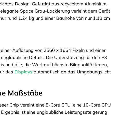
eichtes Design. Gefertigt aus recyceltem Aluminium,
Die elegante Space Grau-Lackierung verleiht dem Gerät
 nur rund 1,24 kg und einer Bauhöhe von nur 1,13 cm
t einer Auflösung von 2560 x 1664 Pixeln und einer
d unglaubliche Details. Die Unterstützung für den P3
s und alle, die Wert auf höchste Bildqualität legen,
tur des
Displays
automatisch an das Umgebungslicht
eue Maßstäbe
ser Chip vereint eine 8-Core CPU, eine 10-Core GPU
Ergebnis ist eine unglaubliche Leistungssteigerung