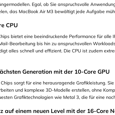
ängermodellen. Egal, ob Sie anspruchsvolle Anwendung
pielen, das MacBook Air M3 bewältigt jede Aufgabe müh
re CPU
ips bietet eine beeindruckende Performance für alle
-Mail-Bearbeitung bis hin zu anspruchsvollen Workloa
gt alles schnell und effizient. Die CPU ist zudem extre
nächsten Generation mit der 10-Core GPU
hips sorgt für eine herausragende Grafikleistung. Sie 
arbeiten und komplexe 3D-Modelle erstellen, ohne Kom
esten Grafiktechnologien wie Metal 3, die für eine noc
enz auf einem neuen Level mit der 16-Core 