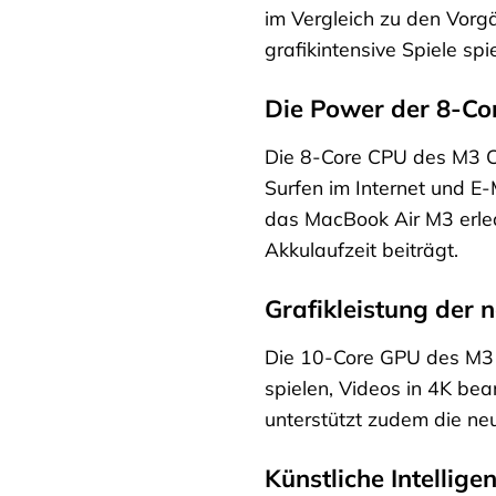
im Vergleich zu den Vorg
grafikintensive Spiele s
Die Power der 8-Co
Die 8-Core CPU des M3 Ch
Surfen im Internet und E
das MacBook Air M3 erledi
Akkulaufzeit beiträgt.
Grafikleistung der 
Die 10-Core GPU des M3 C
spielen, Videos in 4K be
unterstützt zudem die neu
Künstliche Intellig