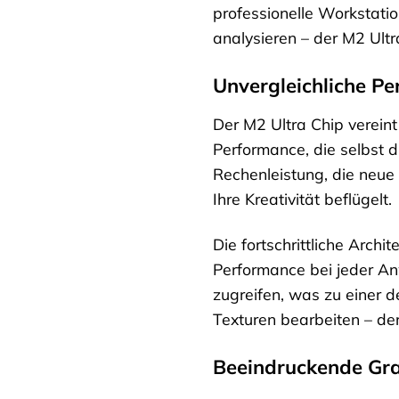
professionelle Workstati
analysieren – der M2 Ult
Unvergleichliche P
Der M2 Ultra Chip verein
Performance, die selbst 
Rechenleistung, die neue 
Ihre Kreativität beflügelt.
Die fortschrittliche Arch
Performance bei jeder A
zugreifen, was zu einer d
Texturen bearbeiten – der 
Beeindruckende Gr