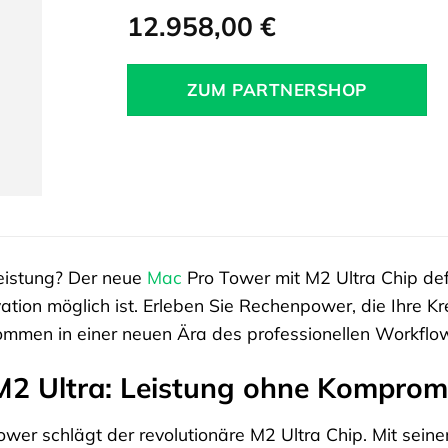
12.958,00
€
ZUM PARTNERSHOP
 Leistung? Der neue
Mac
Pro Tower mit M2 Ultra Chip def
ation möglich ist. Erleben Sie Rechenpower, die Ihre Kre
kommen in einer neuen Ära des professionellen Workflo
M2 Ultra: Leistung ohne Komprom
wer schlägt der revolutionäre M2 Ultra Chip. Mit seine