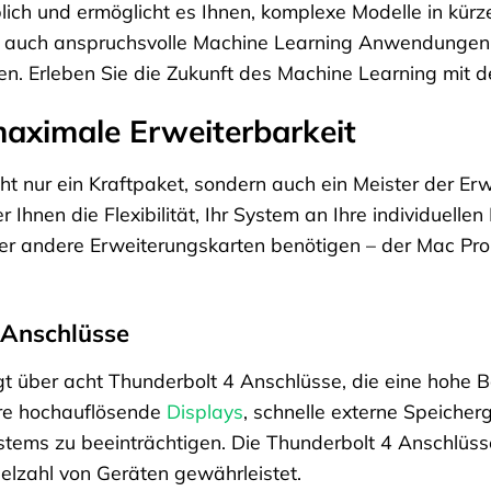
ch und ermöglicht es Ihnen, komplexe Modelle in kürzes
e auch anspruchsvolle Machine Learning Anwendungen 
en. Erleben Sie die Zukunft des Machine Learning mit 
maximale Erweiterbarkeit
ht nur ein Kraftpaket, sondern auch ein Meister der Er
r Ihnen die Flexibilität, Ihr System an Ihre individuell
er andere Erweiterungskarten benötigen – der Mac Pro 
 Anschlüsse
t über acht Thunderbolt 4 Anschlüsse, die eine hohe B
ere hochauflösende
Displays
, schnelle externe Speicher
stems zu beeinträchtigen. Die Thunderbolt 4 Anschlüss
Vielzahl von Geräten gewährleistet.