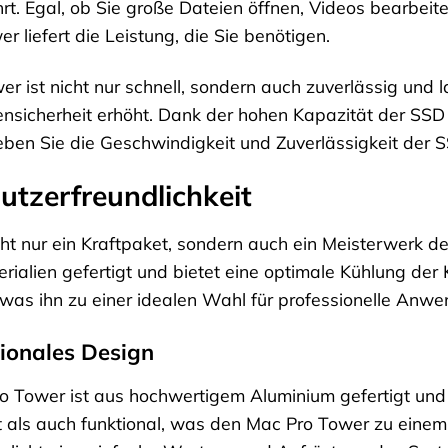
hrt. Egal, ob Sie große Dateien öffnen, Videos bearbe
 liefert die Leistung, die Sie benötigen.
 ist nicht nur schnell, sondern auch zuverlässig und l
ensicherheit erhöht. Dank der hohen Kapazität der SS
leben Sie die Geschwindigkeit und Zuverlässigkeit der
utzerfreundlichkeit
cht nur ein Kraftpaket, sondern auch ein Meisterwerk d
rialien gefertigt und bietet eine optimale Kühlung de
was ihn zu einer idealen Wahl für professionelle Anwe
ionales Design
 Tower ist aus hochwertigem Aluminium gefertigt und 
t als auch funktional, was den Mac Pro Tower zu einem