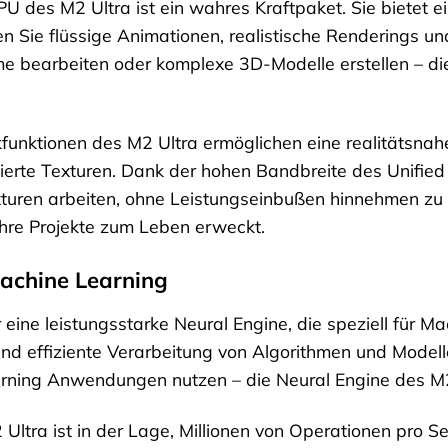
U des M2 Ultra ist ein wahres Kraftpaket. Sie bietet ei
ben Sie flüssige Animationen, realistische Renderings un
lme bearbeiten oder komplexe 3D-Modelle erstellen – die
fikfunktionen des M2 Ultra ermöglichen eine realitätsna
illierte Texturen. Dank der hohen Bandbreite des Unifi
uren arbeiten, ohne Leistungseinbußen hinnehmen zu m
 Ihre Projekte zum Leben erweckt.
Machine Learning
 eine leistungsstarke Neural Engine, die speziell für 
und effiziente Verarbeitung von Algorithmen und Model
ning Anwendungen nutzen – die Neural Engine des M2 Ul
 Ultra ist in der Lage, Millionen von Operationen pro 