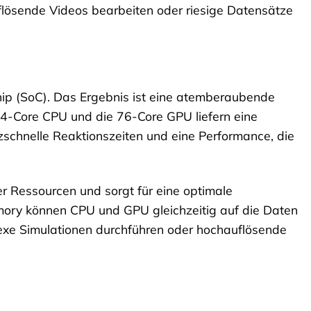
flösende Videos bearbeiten oder riesige Datensätze
ip (SoC). Das Ergebnis ist eine atemberaubende
24-Core CPU und die 76-Core GPU liefern eine
tzschnelle Reaktionszeiten und eine Performance, die
der Ressourcen und sorgt für eine optimale
ory können CPU und GPU gleichzeitig auf die Daten
plexe Simulationen durchführen oder hochauflösende