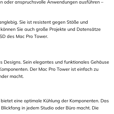
iten oder anspruchsvolle Anwendungen ausführen –
anglebig. Sie ist resistent gegen Stöße und
D können Sie auch große Projekte und Datensätze
 SSD des Mac Pro Tower.
es Designs. Sein elegantes und funktionales Gehäuse
r Komponenten. Der Mac Pro Tower ist einfach zu
nder macht.
bietet eine optimale Kühlung der Komponenten. Das
 Blickfang in jedem Studio oder Büro macht. Die