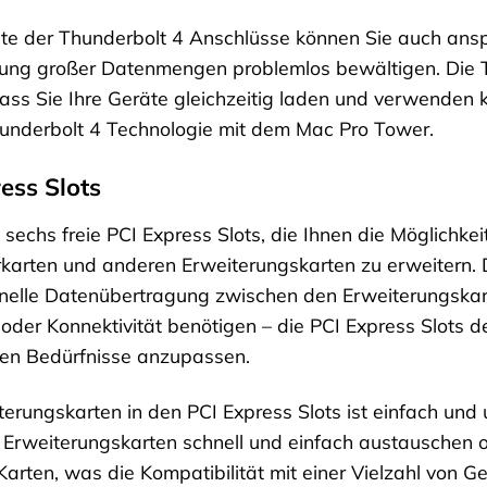
te der Thunderbolt 4 Anschlüsse können Sie auch ansp
gung großer Datenmengen problemlos bewältigen. Die 
ass Sie Ihre Geräte gleichzeitig laden und verwenden kö
hunderbolt 4 Technologie mit dem Mac Pro Tower.
ess Slots
sechs freie PCI Express Slots, die Ihnen die Möglichkei
karten und anderen Erweiterungskarten zu erweitern. D
nelle Datenübertragung zwischen den Erweiterungskart
oder Konnektivität benötigen – die PCI Express Slots des
llen Bedürfnisse anzupassen.
iterungskarten in den PCI Express Slots ist einfach u
 Erweiterungskarten schnell und einfach austauschen o
arten, was die Kompatibilität mit einer Vielzahl von Ger