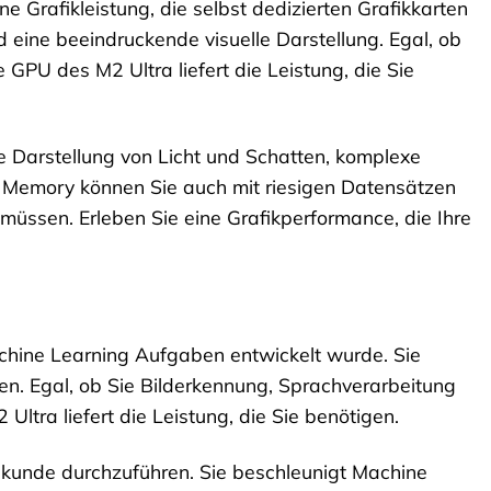
ne Grafikleistung, die selbst dedizierten Grafikkarten
d eine beeindruckende visuelle Darstellung. Egal, ob
 GPU des M2 Ultra liefert die Leistung, die Sie
he Darstellung von Licht und Schatten, komplexe
ed Memory können Sie auch mit riesigen Datensätzen
üssen. Erleben Sie eine Grafikperformance, die Ihre
Machine Learning Aufgaben entwickelt wurde. Sie
len. Egal, ob Sie Bilderkennung, Sprachverarbeitung
tra liefert die Leistung, die Sie benötigen.
Sekunde durchzuführen. Sie beschleunigt Machine