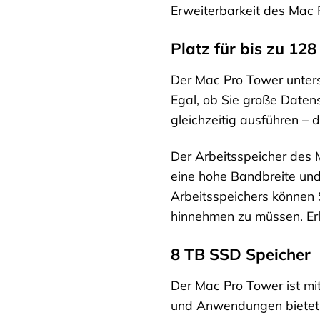
Erweiterbarkeit des Mac 
Platz für bis zu 12
Der Mac Pro Tower unterst
Egal, ob Sie große Date
gleichzeitig ausführen –
Der Arbeitsspeicher des M
eine hohe Bandbreite und
Arbeitsspeichers können 
hinnehmen zu müssen. Erl
8 TB SSD Speicher
Der Mac Pro Tower ist mit
und Anwendungen bietet. 