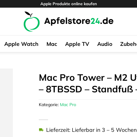
Apple Produkte online kaufen
Apple Watch
Mac
Apple TV
Audio
Zubeh
Mac Pro Tower – M2 U
– 8TBSSD – Standfuß
Kategorie:
Mac Pro
Lieferzeit: Lieferbar in 3 – 5 Wochen