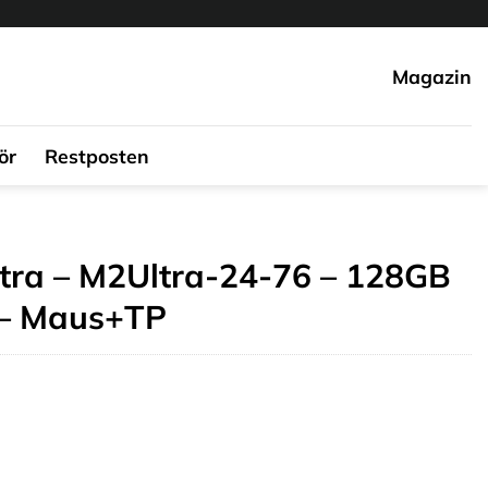
Magazin
ör
Restposten
tra – M2Ultra-24-76 – 128GB
 – Maus+TP