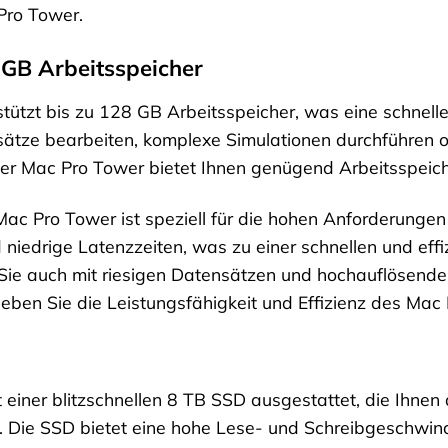
Pro Tower.
8 GB Arbeitsspeicher
ützt bis zu 128 GB Arbeitsspeicher, was eine schnelle
nsätze bearbeiten, komplexe Simulationen durchführe
 der Mac Pro Tower bietet Ihnen genügend Arbeitsspeic
ac Pro Tower ist speziell für die hohen Anforderungen
 niedrige Latenzzeiten, was zu einer schnellen und eff
Sie auch mit riesigen Datensätzen und hochauflösende
eben Sie die Leistungsfähigkeit und Effizienz des Mac
 einer blitzschnellen 8 TB SSD ausgestattet, die Ihnen 
Die SSD bietet eine hohe Lese- und Schreibgeschwindi