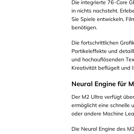
Die integrierte 76-Core GP
in nichts nachsteht. Erle
Sie Spiele entwickeln, Fi
benötigen.
Die fortschrittlichen Gra
Partikeleffekte und deta
und hochauflösenden Text
Kreativität beflügelt und
Neural Engine für 
Der M2 Ultra verfügt über
ermöglicht eine schnelle 
oder andere Machine Lear
Die Neural Engine des M2