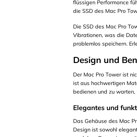
flüssigen Performance fü
die SSD des Mac Pro Tower
Die SSD des Mac Pro Tower
Vibrationen, was die Dat
problemlos speichern. Er
Design und Ben
Der Mac Pro Tower ist ni
ist aus hochwertigen Mate
bedienen und zu warten, 
Elegantes und funkt
Das Gehäuse des Mac Pro
Design ist sowohl elegan