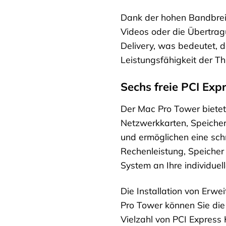
Dank der hohen Bandbrei
Videos oder die Übertra
Delivery, was bedeutet, d
Leistungsfähigkeit der T
Sechs freie PCI Expr
Der Mac Pro Tower bietet 
Netzwerkkarten, Speicher
und ermöglichen eine sch
Rechenleistung, Speicher 
System an Ihre individue
Die Installation von Erwe
Pro Tower können Sie die
Vielzahl von PCI Express K