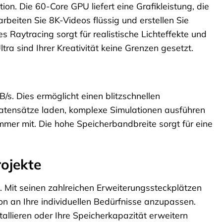
ion. Die 60-Core GPU liefert eine Grafikleistung, die
beiten Sie 8K-Videos flüssig und erstellen Sie
 Raytracing sorgt für realistische Lichteffekte und
tra sind Ihrer Kreativität keine Grenzen gesetzt.
s. Dies ermöglicht einen blitzschnellen
atensätze laden, komplexe Simulationen ausführen
mer mit. Die hohe Speicherbandbreite sorgt für eine
rojekte
l. Mit seinen zahlreichen Erweiterungssteckplätzen
on an Ihre individuellen Bedürfnisse anzupassen.
tallieren oder Ihre Speicherkapazität erweitern