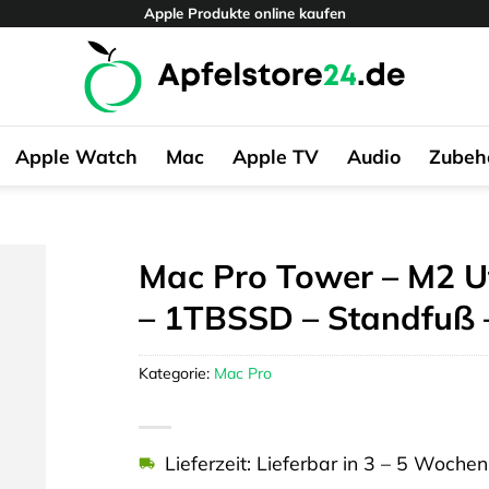
Apple Produkte online kaufen
Apple Watch
Mac
Apple TV
Audio
Zubeh
Mac Pro Tower – M2 U
– 1TBSSD – Standfuß 
Kategorie:
Mac Pro
Lieferzeit: Lieferbar in 3 – 5 Wochen