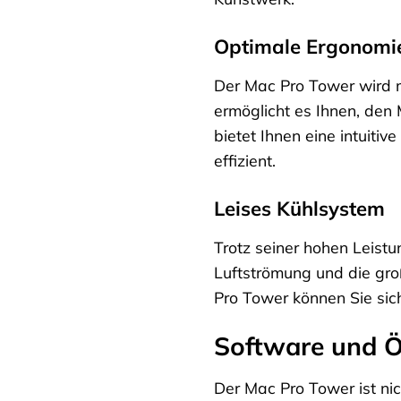
Optimale Ergonomi
Der Mac Pro Tower wird m
ermöglicht es Ihnen, den
bietet Ihnen eine intuiti
effizient.
Leises Kühlsystem
Trotz seiner hohen Leist
Luftströmung und die gro
Pro Tower können Sie sic
Software und Ök
Der Mac Pro Tower ist ni