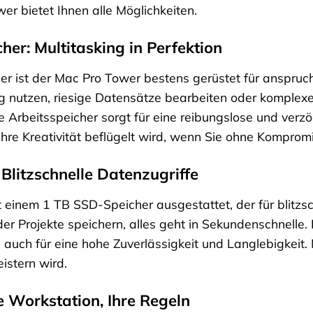
r bietet Ihnen alle Möglichkeiten.
her: Multitasking in Perfektion
er ist der Mac Pro Tower bestens gerüstet für anspruch
 nutzen, riesige Datensätze bearbeiten oder komplexe
 Arbeitsspeicher sorgt für eine reibungslose und verzö
e Ihre Kreativität beflügelt wird, wenn Sie ohne Kompro
Blitzschnelle Datenzugriffe
 einem 1 TB SSD-Speicher ausgestattet, der für blitzs
der Projekte speichern, alles geht in Sekundenschnelle.
auch für eine hohe Zuverlässigkeit und Langlebigkeit. 
istern wird.
re Workstation, Ihre Regeln