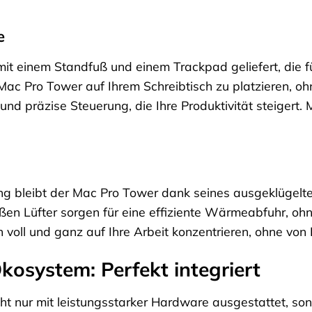
e
it einem Standfuß und einem Trackpad geliefert, die f
 Mac Pro Tower auf Ihrem Schreibtisch zu platzieren, 
ve und präzise Steuerung, die Ihre Produktivität steiger
ung bleibt der Mac Pro Tower dank seines ausgeklügelt
ßen Lüfter sorgen für eine effiziente Wärmeabfuhr, o
h voll und ganz auf Ihre Arbeit konzentrieren, ohne vo
osystem: Perfekt integriert
cht nur mit leistungsstarker Hardware ausgestattet, 