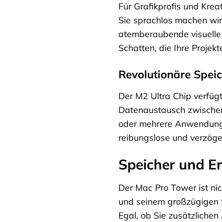
Für Grafikprofis und Kreat
Sie sprachlos machen wir
atemberaubende visuelle E
Schatten, die Ihre Projek
Revolutionäre Spei
Der M2 Ultra Chip verfügt
Datenaustausch zwischen 
oder mehrere Anwendungen
reibungslose und verzöger
Speicher und Er
Der Mac Pro Tower ist nic
und seinem großzügigen Sp
Egal, ob Sie zusätzlichen