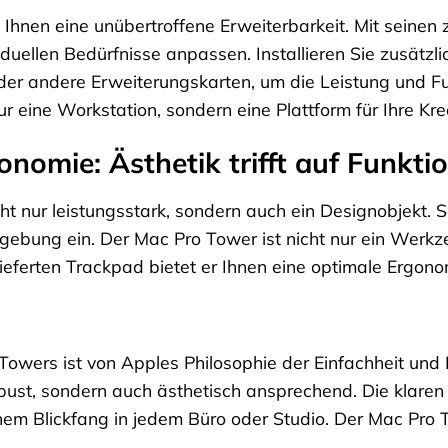
Ihnen eine unübertroffene Erweiterbarkeit. Mit seinen 
iduellen Bedürfnisse anpassen. Installieren Sie zusätzl
er andere Erweiterungskarten, um die Leistung und Fun
r eine Workstation, sondern eine Plattform für Ihre Krea
nomie: Ästhetik trifft auf Funktio
ht nur leistungsstark, sondern auch ein Designobjekt. 
mgebung ein. Der Mac Pro Tower ist nicht nur ein Werkz
eferten Trackpad bietet er Ihnen eine optimale Ergono
owers ist von Apples Philosophie der Einfachheit und
robust, sondern auch ästhetisch ansprechend. Die klar
em Blickfang in jedem Büro oder Studio. Der Mac Pro To