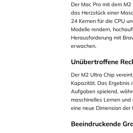
Der Mac Pro mit dem M2 Ult
das Herzstück einer Masc
24 Kernen für die CPU und
Modelle rendern, hochauf
Herausforderung mit Bravo
erwachen.
Unübertroffene Rec
Der M2 Ultra Chip verein
Kapazität. Das Ergebnis i
Aufgaben spielend, währe
maschinelles Lernen und 
eine neue Dimension der
Beeindruckende Gra