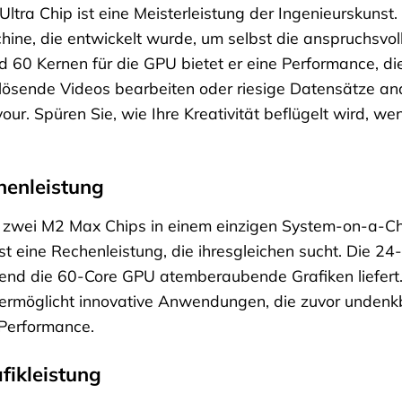
ra Chip ist eine Meisterleistung der Ingenieurskunst. De
hine, die entwickelt wurde, um selbst die anspruchsvo
 60 Kernen für die GPU bietet er eine Performance, di
lösende Videos bearbeiten oder riesige Datensätze anal
ur. Spüren Sie, wie Ihre Kreativität beflügelt wird, we
henleistung
t zwei M2 Max Chips in einem einzigen System-on-a-Ch
st eine Rechenleistung, die ihresgleichen sucht. Die 2
nd die 60-Core GPU atemberaubende Grafiken liefert.
ermöglicht innovative Anwendungen, die zuvor undenkb
 Performance.
fikleistung