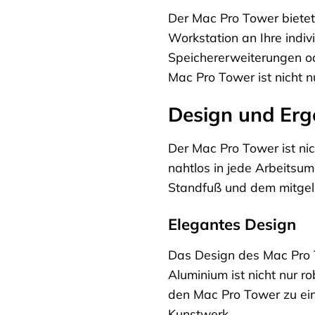
Der Mac Pro Tower bietet 
Workstation an Ihre indiv
Speichererweiterungen od
Mac Pro Tower ist nicht nu
Design und Ergo
Der Mac Pro Tower ist nic
nahtlos in jede Arbeitsu
Standfuß und dem mitgeli
Elegantes Design
Das Design des Mac Pro T
Aluminium ist nicht nur 
den Mac Pro Tower zu ein
Kunstwerk.