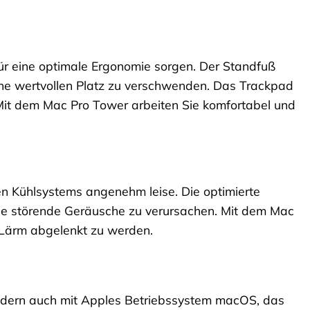
ür eine optimale Ergonomie sorgen. Der Standfuß
ohne wertvollen Platz zu verschwenden. Das Trackpad
t. Mit dem Mac Pro Tower arbeiten Sie komfortabel und
en Kühlsystems angenehm leise. Die optimierte
hne störende Geräusche zu verursachen. Mit dem Mac
n Lärm abgelenkt zu werden.
sondern auch mit Apples Betriebssystem macOS, das