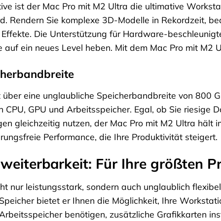
ive ist der Mac Pro mit M2 Ultra die ultimative Workstat
d. Rendern Sie komplexe 3D-Modelle in Rekordzeit, bear
ffekte. Die Unterstützung für Hardware-beschleunigtes
te auf ein neues Level heben. Mit dem Mac Pro mit M2 Ul
cherbandbreite
 über eine unglaubliche Speicherbandbreite von 800 GB/
CPU, GPU und Arbeitsspeicher. Egal, ob Sie riesige D
 gleichzeitig nutzen, der Mac Pro mit M2 Ultra hält im
ungsfreie Performance, die Ihre Produktivität steigert.
weiterbarkeit: Für Ihre größten P
ht nur leistungsstark, sondern auch unglaublich flexibe
eicher bietet er Ihnen die Möglichkeit, Ihre Workstati
 Arbeitsspeicher benötigen, zusätzliche Grafikkarten ins