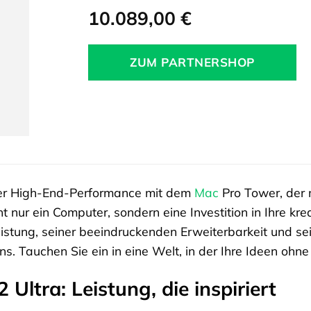
10.089,00
€
ZUM PARTNERSHOP
 der High-End-Performance mit dem
Mac
Pro Tower, der 
ht nur ein Computer, sondern eine Investition in Ihre kre
eistung, seiner beeindruckenden Erweiterbarkeit und s
ns. Tauchen Sie ein in eine Welt, in der Ihre Ideen oh
 Ultra: Leistung, die inspiriert