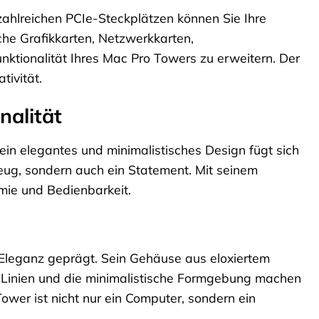
zahlreichen PCIe-Steckplätzen können Sie Ihre
iche Grafikkarten, Netzwerkkarten,
ktionalität Ihres Mac Pro Towers zu erweitern. Der
tivität.
nalität
Sein elegantes und minimalistisches Design fügt sich
eug, sondern auch ein Statement. Mit seinem
mie und Bedienbarkeit.
 Eleganz geprägt. Sein Gehäuse aus eloxiertem
en Linien und die minimalistische Formgebung machen
wer ist nicht nur ein Computer, sondern ein