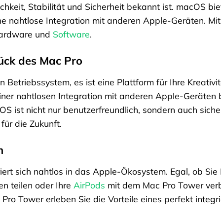
chkeit, Stabilität und Sicherheit bekannt ist. macOS bie
ne nahtlose Integration mit anderen Apple-Geräten. M
Hardware und
Software
.
ück des Mac Pro
 Betriebssystem, es ist eine Plattform für Ihre Kreativit
ner nahtlosen Integration mit anderen Apple-Geräten b
OS ist nicht nur benutzerfreundlich, sondern auch sic
für die Zukunft.
n
ert sich nahtlos in das Apple-Ökosystem. Egal, ob Sie I
n teilen oder Ihre
AirPods
mit dem Mac Pro Tower verbi
Pro Tower erleben Sie die Vorteile eines perfekt integ