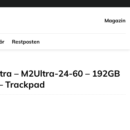
Magazin
ör
Restposten
tra – M2Ultra-24-60 – 192GB
– Trackpad