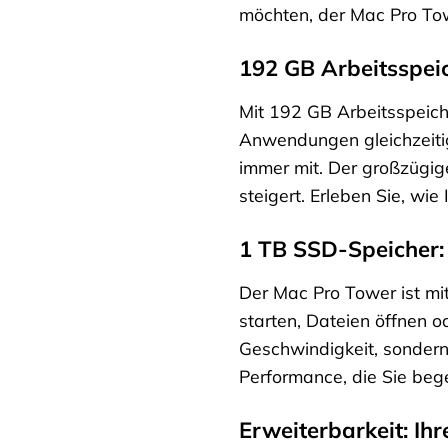
möchten, der Mac Pro Towe
192 GB Arbeitsspeic
Mit 192 GB Arbeitsspeich
Anwendungen gleichzeitig
immer mit. Der großzügige
steigert. Erleben Sie, wi
1 TB SSD-Speicher: 
Der Mac Pro Tower ist mit
starten, Dateien öffnen o
Geschwindigkeit, sondern 
Performance, die Sie bege
Erweiterbarkeit: Ih