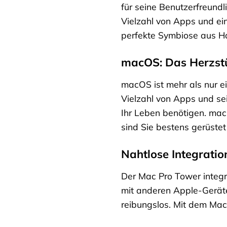
für seine Benutzerfreundli
Vielzahl von Apps und ei
perfekte Symbiose aus 
macOS: Das Herzst
macOS ist mehr als nur ein
Vielzahl von Apps und sei
Ihr Leben benötigen. mac
sind Sie bestens gerüstet 
Nahtlose Integratio
Der Mac Pro Tower integri
mit anderen Apple-Geräte
reibungslos. Mit dem Mac 