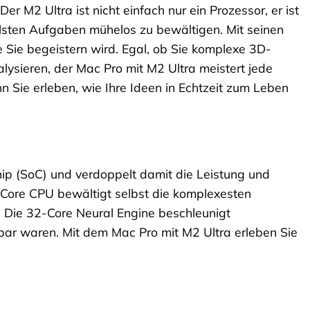
r M2 Ultra ist nicht einfach nur ein Prozessor, er ist
llsten Aufgaben mühelos zu bewältigen. Mit seinen
e Sie begeistern wird. Egal, ob Sie komplexe 3D-
ysieren, der Mac Pro mit M2 Ultra meistert jede
nn Sie erleben, wie Ihre Ideen in Echtzeit zum Leben
ip (SoC) und verdoppelt damit die Leistung und
4-Core CPU bewältigt selbst die komplexesten
 Die 32-Core Neural Engine beschleunigt
ar waren. Mit dem Mac Pro mit M2 Ultra erleben Sie