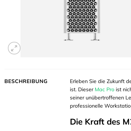
BESCHREIBUNG
Erleben Sie die Zukunft
ist. Dieser
Mac Pro
ist nic
seiner unübertroffenen L
professionelle Workstatio
Die Kraft des M2