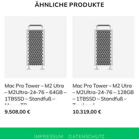
ÄHNLICHE PRODUKTE
Mac Pro Tower – M2 Utra
Mac Pro Tower – M2 Utra
– M2Ultra-24-76 – 64GB –
– M2Ultra-24-76 – 128GB
1TBSSD – Standfuß –
– 1TBSSD – Standfuß –
Maus+TP
Trackpad
9.508,00
€
10.319,00
€
IMPRESSUM
DATENSCHUTZ