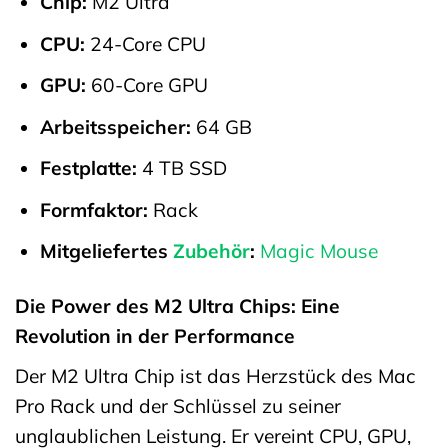
Chip:
M2 Ultra
CPU:
24-Core CPU
GPU:
60-Core GPU
Arbeitsspeicher:
64 GB
Festplatte:
4 TB SSD
Formfaktor:
Rack
Mitgeliefertes
Zubehör
:
Magic Mouse
Die Power des M2 Ultra Chips: Eine
Revolution in der Performance
Der M2 Ultra Chip ist das Herzstück des Mac
Pro Rack und der Schlüssel zu seiner
unglaublichen Leistung. Er vereint CPU, GPU,