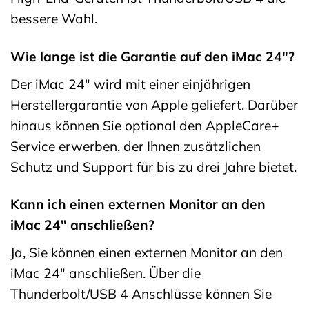
bessere Wahl.
Wie lange ist die Garantie auf den iMac 24″?
Der iMac 24″ wird mit einer einjährigen
Herstellergarantie von Apple geliefert. Darüber
hinaus können Sie optional den AppleCare+
Service erwerben, der Ihnen zusätzlichen
Schutz und Support für bis zu drei Jahre bietet.
Kann ich einen externen Monitor an den
iMac 24″ anschließen?
Ja, Sie können einen externen Monitor an den
iMac 24″ anschließen. Über die
Thunderbolt/USB 4 Anschlüsse können Sie