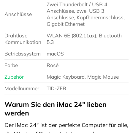
Zwei Thunderbolt / USB 4
Anschlüsse, zwei USB 3
Anschlüsse
Anschlüsse, Kopfhöreranschluss,
Gigabit Ethernet
Drahtlose
WLAN 6E (802.11ax), Bluetooth
Kommunikation
5.3
Betriebssystem
macOS
Farbe
Rosé
Zubehör
Magic Keyboard, Magic Mouse
Modellnummer
TID-ZFB
Warum Sie den iMac 24″ lieben
werden
Der iMac 24″ ist der perfekte Computer für alle,