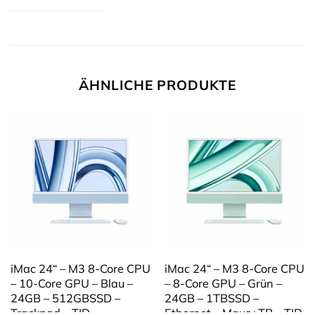
ÄHNLICHE PRODUKTE
iMac 24“ – M3 8-Core CPU
iMac 24“ – M3 8-Core CPU
– 10-Core GPU – Blau –
– 8-Core GPU – Grün –
24GB – 512GBSSD –
24GB – 1TBSSD –
Trackpad – TID
Ethernet – Maus+TP – TID