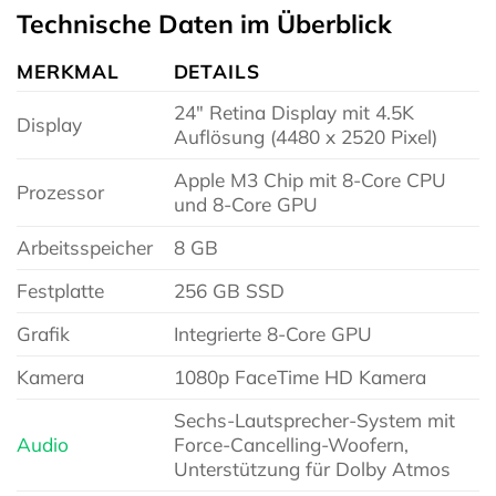
Technische Daten im Überblick
MERKMAL
DETAILS
24″ Retina Display mit 4.5K
Display
Auflösung (4480 x 2520 Pixel)
Apple M3 Chip mit 8-Core CPU
Prozessor
und 8-Core GPU
Arbeitsspeicher
8 GB
Festplatte
256 GB SSD
Grafik
Integrierte 8-Core GPU
Kamera
1080p FaceTime HD Kamera
Sechs-Lautsprecher-System mit
Audio
Force-Cancelling-Woofern,
Unterstützung für Dolby Atmos