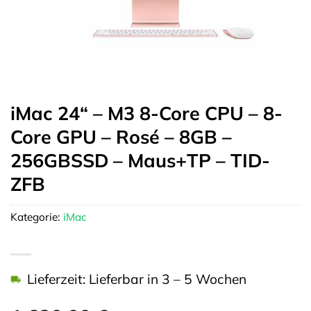
iMac 24“ – M3 8-Core CPU – 8-
Core GPU – Rosé – 8GB –
256GBSSD – Maus+TP – TID-
ZFB
Kategorie:
iMac
Lieferzeit: Lieferbar in 3 – 5 Wochen