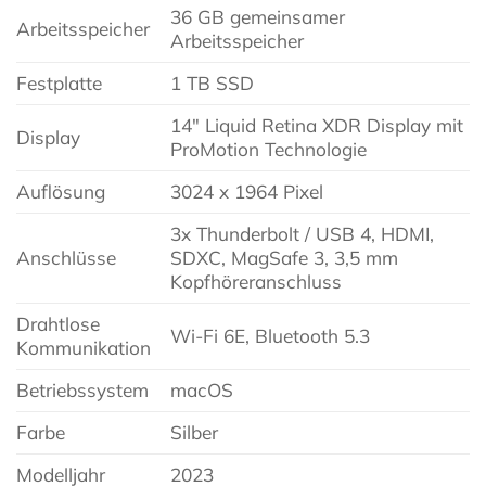
36 GB gemeinsamer
Arbeitsspeicher
Arbeitsspeicher
Festplatte
1 TB SSD
14″ Liquid Retina XDR Display mit
Display
ProMotion Technologie
Auflösung
3024 x 1964 Pixel
3x Thunderbolt / USB 4, HDMI,
Anschlüsse
SDXC, MagSafe 3, 3,5 mm
Kopfhöreranschluss
Drahtlose
Wi-Fi 6E, Bluetooth 5.3
Kommunikation
Betriebssystem
macOS
Farbe
Silber
Modelljahr
2023