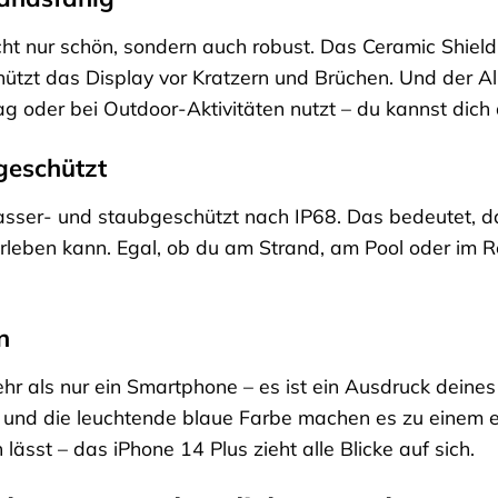
cht nur schön, sondern auch robust. Das Ceramic Shield
tzt das Display vor Kratzern und Brüchen. Und der Alum
ag oder bei Outdoor-Aktivitäten nutzt – du kannst dich 
geschützt
sser- und staubgeschützt nach IP68. Das bedeutet, das
leben kann. Egal, ob du am Strand, am Pool oder im R
n
hr als nur ein Smartphone – es ist ein Ausdruck deines 
 und die leuchtende blaue Farbe machen es zu einem ec
lässt – das iPhone 14 Plus zieht alle Blicke auf sich.