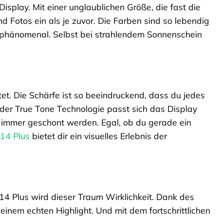
splay. Mit einer unglaublichen Größe, die fast die
nd Fotos ein als je zuvor. Die Farben sind so lebendig
ch phänomenal. Selbst bei strahlendem Sonnenschein
tet. Die Schärfe ist so beeindruckend, dass du jedes
der True Tone Technologie passt sich das Display
 immer geschont werden. Egal, ob du gerade ein
 14 Plus
bietet dir ein visuelles Erlebnis der
e 14 Plus wird dieser Traum Wirklichkeit. Dank des
inem echten Highlight. Und mit dem fortschrittlichen