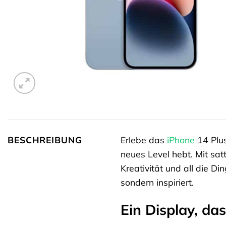
BESCHREIBUNG
Erlebe das
iPhone
14 Plus
neues Level hebt. Mit sa
Kreativität und all die D
sondern inspiriert.
Ein Display, da