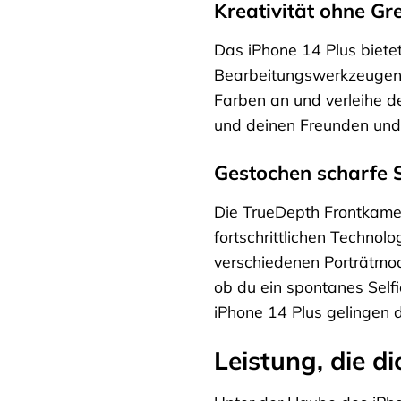
Kreativität ohne Gr
Das iPhone 14 Plus biete
Bearbeitungswerkzeugen k
Farben an und verleihe d
und deinen Freunden und F
Gestochen scharfe S
Die TrueDepth Frontkamer
fortschrittlichen Techno
verschiedenen Porträtmodi
ob du ein spontanes Self
iPhone 14 Plus gelingen di
Leistung, die d