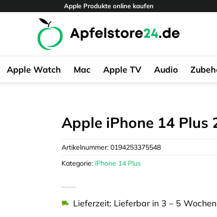
Apple Produkte online kaufen
Apple Watch
Mac
Apple TV
Audio
Zubeh
Apple iPhone 14 Plus
Artikelnummer:
0194253375548
Kategorie:
iPhone 14 Plus
Lieferzeit: Lieferbar in 3 – 5 Wochen