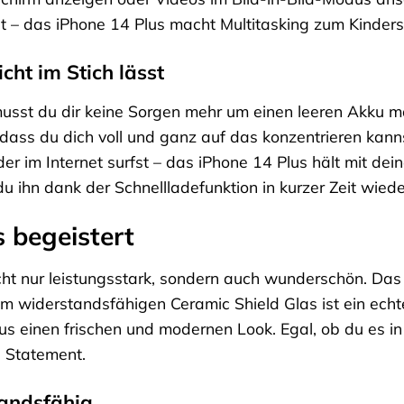
 – das iPhone 14 Plus macht Multitasking zum Kindersp
icht im Stich lässt
usst du dir keine Sorgen mehr um einen leeren Akku ma
ss du dich voll und ganz auf das konzentrieren kannst,
der im Internet surfst – das iPhone 14 Plus hält mit de
du ihn dank der Schnellladefunktion in kurzer Zeit wied
 begeistert
icht nur leistungsstark, sondern auch wunderschön. Da
widerstandsfähigen Ceramic Shield Glas ist ein echt
us einen frischen und modernen Look. Egal, ob du es in
n Statement.
andsfähig