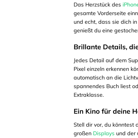
Das Herzstück des
iPhon
gesamte Vorderseite einni
und echt, dass sie dich 
genießt du eine gestoche
Brillante Details, d
Jedes Detail auf dem Supe
Pixel einzeln erkennen k
automatisch an die Licht
spannendes Buch liest od
Extraklasse.
Ein Kino für deine 
Stell dir vor, du könntes
großen
Displays
und der u