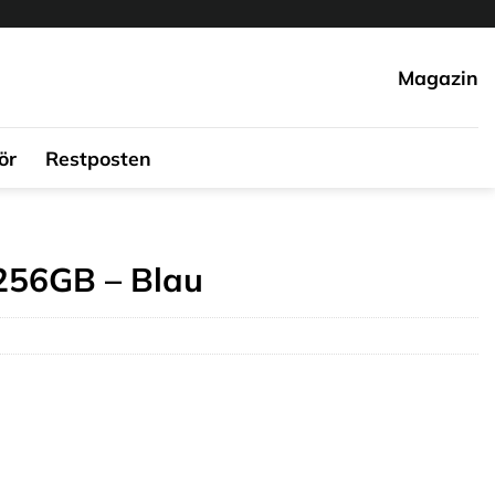
Magazin
ör
Restposten
 256GB – Blau