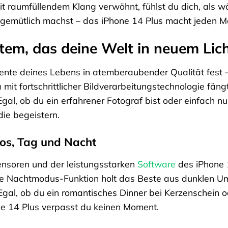
t raumfüllendem Klang verwöhnt, fühlst du dich, als w
e gemütlich machst – das iPhone 14 Plus macht jeden M
m, das deine Welt in neuem Licht
nte deines Lebens in atemberaubender Qualität fest –
mit fortschrittlicher Bildverarbeitungstechnologie fäng
Egal, ob du ein erfahrener Fotograf bist oder einfach 
ie begeistern.
os, Tag und Nacht
ensoren und der leistungsstarken
Software
des iPhone 1
e Nachtmodus-Funktion holt das Beste aus dunklen Umg
Egal, ob du ein romantisches Dinner bei Kerzenschein o
e 14 Plus verpasst du keinen Moment.