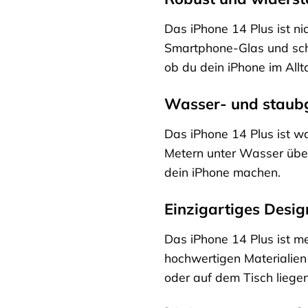
Das iPhone 14 Plus ist ni
Smartphone-Glas und schü
ob du dein iPhone im Allt
Wasser- und staub
Das iPhone 14 Plus ist wa
Metern unter Wasser über
dein iPhone machen.
Einzigartiges Desig
Das iPhone 14 Plus ist me
hochwertigen Materialien
oder auf dem Tisch liegen 