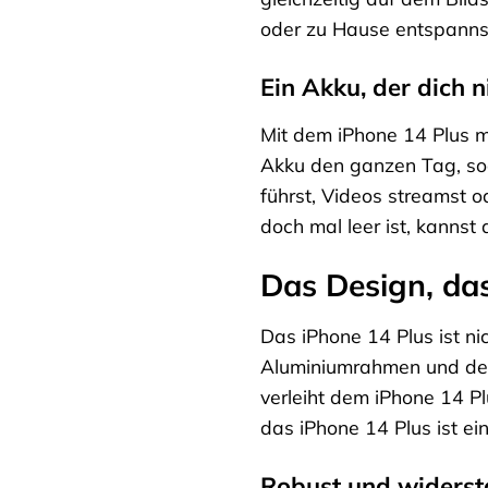
oder zu Hause entspannst
Ein Akku, der dich n
Mit dem iPhone 14 Plus m
Akku den ganzen Tag, soda
führst, Videos streamst o
doch mal leer ist, kannst 
Das Design, das
Das iPhone 14 Plus ist n
Aluminiumrahmen und dem 
verleiht dem iPhone 14 Pl
das iPhone 14 Plus ist ei
Robust und widerst