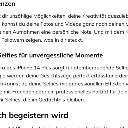
enzen
t dir unzählige Möglichkeiten, deine Kreativität ausz
annst du deine Fotos und Videos ganz nach deinen Vors
einen Aufnahmen eine persönliche Note. Und mit dem K
ollowern zeigen, was in dir steckt.
elfies für unvergessliche Momente
a des iPhone 14 Plus sorgt für atemberaubende Selfies
logie werden deine Gesichtszüge perfekt erfasst und de
 kannst du deine Selfies mit professionellen Effekten v
ie mit Freunden oder ein professionelles Porträt für d
r Selfies, die im Gedächtnis bleiben.
ich begeistern wird