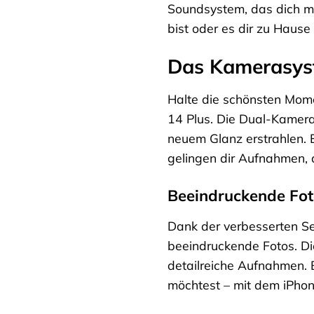
Soundsystem, das dich mi
bist oder es dir zu Haus
Das Kamerasyste
Halte die schönsten Mome
14 Plus. Die Dual-Kamera 
neuem Glanz erstrahlen. 
gelingen dir Aufnahmen, d
Beeindruckende Fot
Dank der verbesserten S
beeindruckende Fotos. Di
detailreiche Aufnahmen. 
möchtest – mit dem iPhon