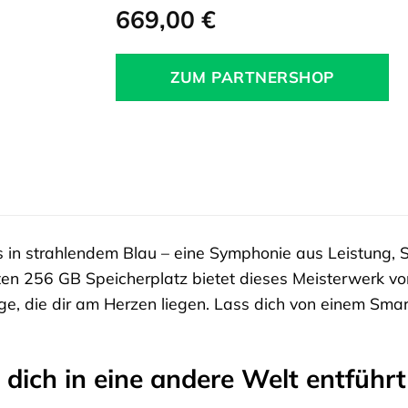
669,00
€
ZUM PARTNERSHOP
 in strahlendem Blau – eine Symphonie aus Leistung, Sc
tten 256 GB Speicherplatz bietet dieses Meisterwerk v
inge, die dir am Herzen liegen. Lass dich von einem Smar
s dich in eine andere Welt entführt