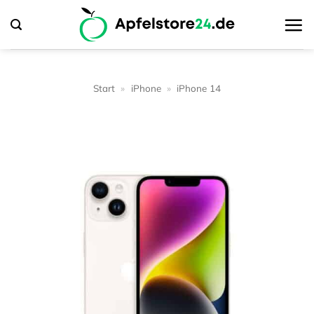
Zum
Inhalt
springen
Start
»
iPhone
»
iPhone 14