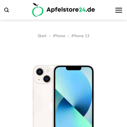
Zum
Inhalt
springen
Start
»
iPhone
»
iPhone 13