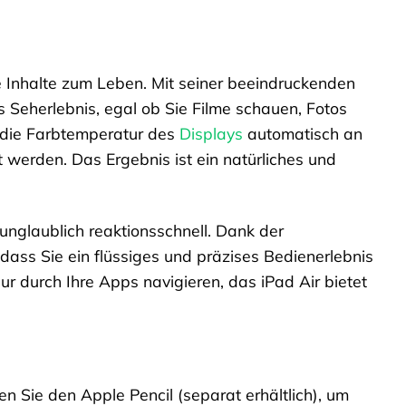
re Inhalte zum Leben. Mit seiner beeindruckenden
 Seherlebnis, egal ob Sie Filme schauen, Fotos
t die Farbtemperatur des
Displays
automatisch an
werden. Das Ergebnis ist ein natürliches und
unglaublich reaktionsschnell. Dank der
odass Sie ein flüssiges und präzises Bedienerlebnis
r durch Ihre Apps navigieren, das iPad Air bietet
en Sie den Apple Pencil (separat erhältlich), um