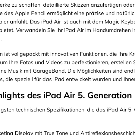
e zu schaffen, detaillierte Skizzen anzufertigen oder
gie des Apple Pencil ermöglicht eine präzise und natürl
pier anfühlt. Das iPad Air ist auch mit dem Magic Key
bietet. Verwandeln Sie Ihr iPad Air im Handumdrehen in
.
 ist vollgepackt mit innovativen Funktionen, die Ihre Kr
m Ihre Fotos und Videos zu perfektionieren, erstellen
ene Musik mit GarageBand. Die Möglichkeiten sind end
, die speziell für das iPad entwickelt wurden und Ihnen
lights des iPad Air 5. Generation
tigsten technischen Spezifikationen, die das iPad Air 
etina Display mit True Tone und Antireflexionsbeschic