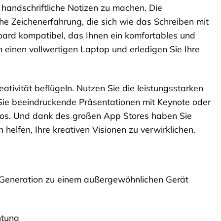
 handschriftliche Notizen zu machen. Die
iche Zeichenerfahrung, die sich wie das Schreiben mit
board kompatibel, das Ihnen ein komfortables und
 einen vollwertigen Laptop und erledigen Sie Ihre
eativität beflügeln. Nutzen Sie die leistungsstarken
 Sie beeindruckende Präsentationen mit Keynote oder
los. Und dank des großen App Stores haben Sie
 helfen, Ihre kreativen Visionen zu verwirklichen.
5. Generation zu einem außergewöhnlichen Gerät
htung