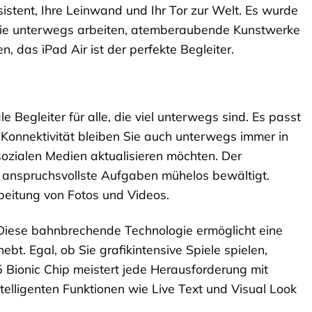
ssistent, Ihre Leinwand und Ihr Tor zur Welt. Es wurde
Ob Sie unterwegs arbeiten, atemberaubende Kunstwerke
 das iPad Air ist der perfekte Begleiter.
 Begleiter für alle, die viel unterwegs sind. Es passt
r Konnektivität bleiben Sie auch unterwegs immer in
sozialen Medien aktualisieren möchten. Der
st anspruchsvollste Aufgaben mühelos bewältigt.
beitung von Fotos und Videos.
. Diese bahnbrechende Technologie ermöglicht eine
ebt. Egal, ob Sie grafikintensive Spiele spielen,
 Bionic Chip meistert jede Herausforderung mit
ntelligenten Funktionen wie Live Text und Visual Look