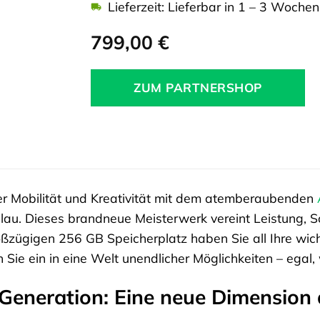
Lieferzeit: Lieferbar in 1 – 3 Wochen
799,00
€
ZUM PARTNERSHOP
der Mobilität und Kreativität mit dem atemberaubenden
lau. Dieses brandneue Meisterwerk vereint Leistung, Sc
ßzügigen 256 GB Speicherplatz haben Sie all Ihre wich
n Sie ein in eine Welt unendlicher Möglichkeiten – egal,
 Generation: Eine neue Dimension d