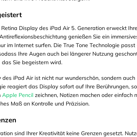
eistert
d Retina Display des iPad Air 5. Generation erweckt Ih
Antireflexionsbeschichtung genießen Sie ein immersives
nur im Internet surfen. Die True Tone Technologie pass
odass Ihre Augen auch bei längerer Nutzung geschont 
das Sie begeistern wird.
 des iPad Air ist nicht nur wunderschön, sondern auch 
ogie reagiert das Display sofort auf Ihre Berührungen, s
m
Apple Pencil
zeichnen, Notizen machen oder einfach nu
hes Maß an Kontrolle und Präzision.
enzen
ation sind Ihrer Kreativität keine Grenzen gesetzt. Nutz