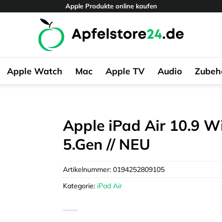
Apple Produkte online kaufen
Apple Watch
Mac
Apple TV
Audio
Zubeh
Apple iPad Air 10.9 Wi
5.Gen // NEU
Artikelnummer:
0194252809105
Kategorie:
iPad Air