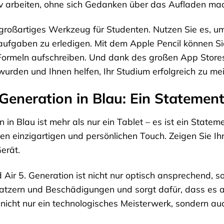
v arbeiten, ohne sich Gedanken über das Aufladen ma
n großartiges Werkzeug für Studenten. Nutzen Sie es, 
aufgaben zu erledigen. Mit dem Apple Pencil können S
ormeln aufschreiben. Und dank des großen App Stores h
wurden und Ihnen helfen, Ihr Studium erfolgreich zu mei
 Generation in Blau: Ein Statemen
n in Blau ist mehr als nur ein Tablet – es ist ein State
nen einzigartigen und persönlichen Touch. Zeigen Sie Ihr
erät.
 Air 5. Generation ist nicht nur optisch ansprechend, 
 Kratzern und Beschädigungen und sorgt dafür, dass e
 nicht nur ein technologisches Meisterwerk, sondern auch