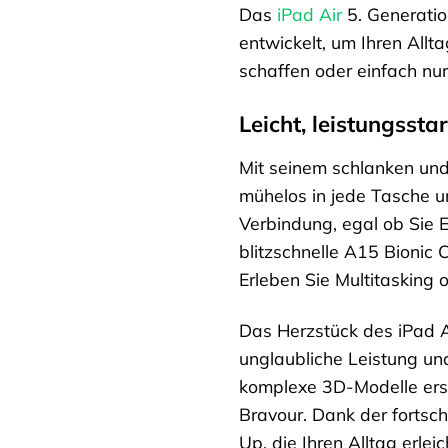
Das
iPad Air
5. Generation
entwickelt, um Ihren All
schaffen oder einfach nur
Leicht, leistungsst
Mit seinem schlanken und l
mühelos in jede Tasche un
Verbindung, egal ob Sie 
blitzschnelle A15 Bionic 
Erleben Sie Multitasking
Das Herzstück des iPad A
unglaubliche Leistung und 
komplexe 3D-Modelle erst
Bravour. Dank der fortsch
Up, die Ihren Alltag erleic