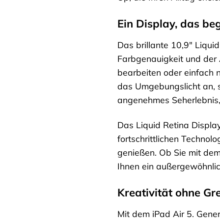
Ein Display, das beg
Das brillante 10,9″ Liqui
Farbgenauigkeit und der 
bearbeiten oder einfach 
das Umgebungslicht an, s
angenehmes Seherlebnis, 
Das Liquid Retina Display
fortschrittlichen Technol
genießen. Ob Sie mit de
Ihnen ein außergewöhnlic
Kreativität ohne Gr
Mit dem iPad Air 5. Gener