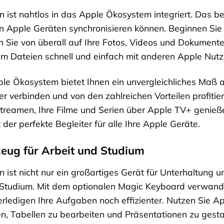
n ist nahtlos in das Apple Ökosystem integriert. Das b
n Apple Geräten synchronisieren können. Beginnen Sie
en Sie von überall auf Ihre Fotos, Videos und Dokumente
m Dateien schnell und einfach mit anderen Apple Nutze
ple Ökosystem bietet Ihnen ein unvergleichliches Maß an
r verbinden und von den zahlreichen Vorteilen profitie
treamen, Ihre Filme und Serien über Apple TV+ genieß
t der perfekte Begleiter für alle Ihre Apple Geräte.
eug für Arbeit und Studium
n ist nicht nur ein großartiges Gerät für Unterhaltung u
Studium. Mit dem optionalen Magic Keyboard verwande
erledigen Ihre Aufgaben noch effizienter. Nutzen Sie A
n, Tabellen zu bearbeiten und Präsentationen zu gesta