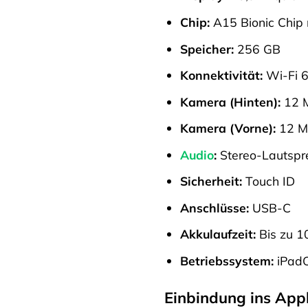
Chip:
A15 Bionic Chip 
Speicher:
256 GB
Konnektivität:
Wi-Fi 6,
Kamera (Hinten):
12 M
Kamera (Vorne):
12 MP
Audio
:
Stereo-Lautspr
Sicherheit:
Touch ID
Anschlüsse:
USB-C
Akkulaufzeit:
Bis zu 1
Betriebssystem:
iPad
Einbindung ins App