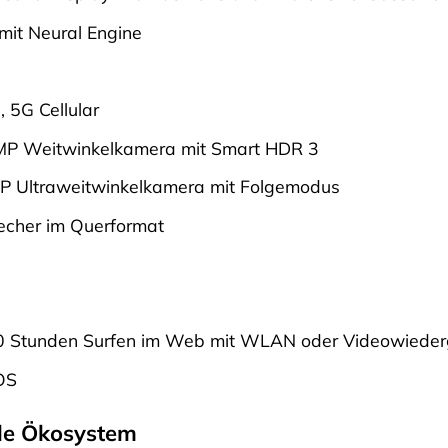
mit Neural Engine
 5G Cellular
P Weitwinkelkamera mit Smart HDR 3
 Ultraweitwinkelkamera mit Folgemodus
echer im Querformat
0 Stunden Surfen im Web mit WLAN oder Videowiede
OS
le Ökosystem