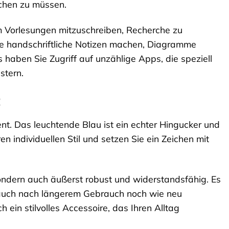
chen zu müssen.
um Vorlesungen mitzuschreiben, Recherche zu
ie handschriftliche Notizen machen, Diagramme
aben Sie Zugriff auf unzählige Apps, die speziell
stern.
t
ment. Das leuchtende Blau ist ein echter Hingucker und
en individuellen Stil und setzen Sie ein Zeichen mit
sondern auch äußerst robust und widerstandsfähig. Es
s auch nach längerem Gebrauch noch wie neu
 ein stilvolles Accessoire, das Ihren Alltag