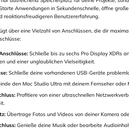
Starte Anwendungen in Sekundenschnelle, öffne große 
d reaktionsfreudigeren Benutzererfahrung.
gt über eine Vielzahl von Anschlüssen, die dir maximale
schlüsse:
Anschlüsse:
Schließe bis zu sechs Pro Display XDRs an 
 und einer unglaublichen Vielseitigkeit.
se:
Schließe deine vorhandenen USB-Geräte problemlo
inde den Mac Studio Ultra mit deinem Fernseher oder Mo
hluss:
Profitiere von einer ultraschnellen Netzwerkve
t.
tz:
Übertrage Fotos und Videos von deiner Kamera ode
hluss:
Genieße deine Musik oder bearbeite Audioinhal