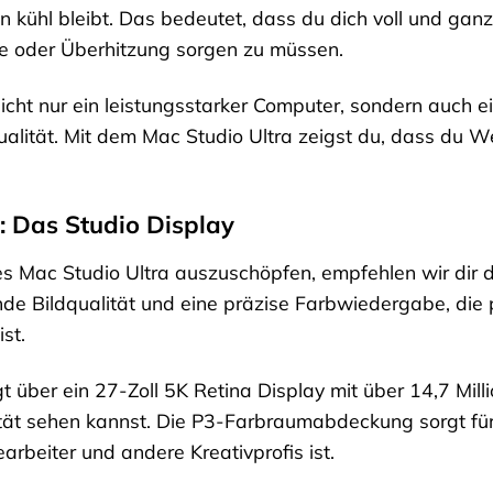
 kühl bleibt. Das bedeutet, dass du dich voll und ganz
 oder Überhitzung sorgen zu müssen.
nicht nur ein leistungsstarker Computer, sondern auch 
alität. Mit dem Mac Studio Ultra zeigst du, dass du We
: Das Studio Display
es Mac Studio Ultra auszuschöpfen, empfehlen wir dir 
de Bildqualität und eine präzise Farbwiedergabe, die p
st.
t über ein 27-Zoll 5K Retina Display mit über 14,7 Mill
tät sehen kannst. Die P3-Farbraumabdeckung sorgt für
earbeiter und andere Kreativprofis ist.