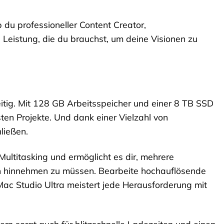
 du professioneller Content Creator,
e Leistung, die du brauchst, um deine Visionen zu
seitig. Mit 128 GB Arbeitsspeicher und einer 8 TB SSD
ten Projekte. Und dank einer Vielzahl von
ließen.
ultitasking und ermöglicht es dir, mehrere
n hinnehmen zu müssen. Bearbeite hochauflösende
Mac Studio Ultra meistert jede Herausforderung mit
ern sorgt auch für blitzschnelle Ladezeiten und einen