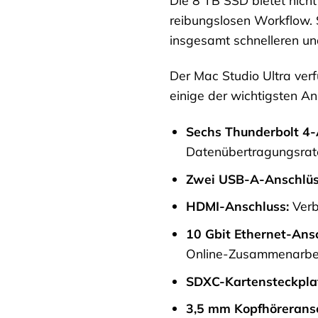
reibungslosen Workflow. 
insgesamt schnelleren un
Der Mac Studio Ultra verfü
einige der wichtigsten An
Sechs Thunderbolt 4-
Datenübertragungsraten
Zwei USB-A-Anschlüs
HDMI-Anschluss:
Verb
10 Gbit Ethernet-Ansc
Online-Zusammenarbei
SDXC-Kartensteckpla
3,5 mm Kopfhöreransc