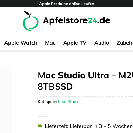
Apple Produkte online kaufen
Apple Watch
Mac
Apple TV
Audio
Zubeh
Mac Studio Ultra – M2
8TBSSD
Kategorie:
Mac Studio
Lieferzeit: Lieferbar in 3 – 5 Wochen