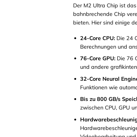
Der M2 Ultra Chip ist da
bahnbrechende Chip verei
bieten. Hier sind einige 
24-Core CPU:
Die 24 C
Berechnungen und an
76-Core GPU:
Die 76 G
und andere grafikint
32-Core Neural Engin
Funktionen wie automa
Bis zu 800 GB/s Speic
zwischen CPU, GPU und
Hardwarebeschleunig
Hardwarebeschleunige
Videobearbeitung und -