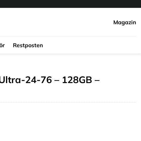
Magazin
ör
Restposten
Ultra-24-76 – 128GB –