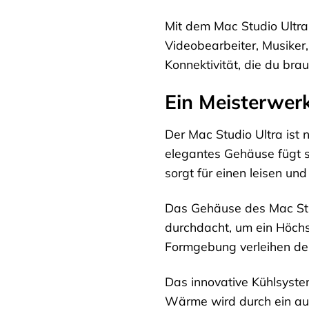
Mit dem Mac Studio Ultra 
Videobearbeiter, Musiker,
Konnektivität, die du bra
Ein Meisterwer
Der Mac Studio Ultra ist 
elegantes Gehäuse fügt s
sorgt für einen leisen und
Das Gehäuse des Mac Stud
durchdacht, um ein Höchst
Formgebung verleihen dem
Das innovative Kühlsystem
Wärme wird durch ein aus