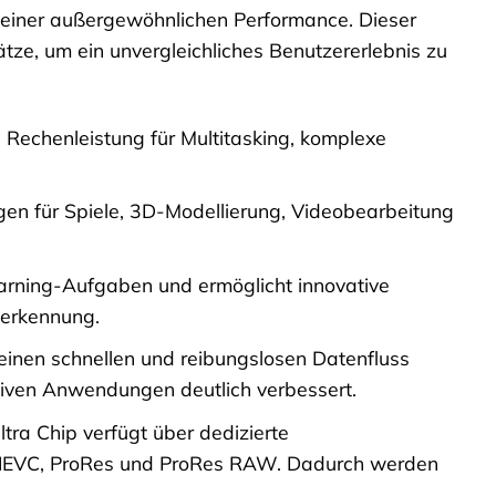
 seiner außergewöhnlichen Performance. Dieser
ze, um ein unvergleichliches Benutzererlebnis zu
Rechenleistung für Multitasking, komplexe
n für Spiele, 3D-Modellierung, Videobearbeitung
arning-Aufgaben und ermöglicht innovative
terkennung.
einen schnellen und reibungslosen Datenfluss
siven Anwendungen deutlich verbessert.
tra Chip verfügt über dedizierte
, HEVC, ProRes und ProRes RAW. Dadurch werden