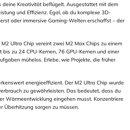
as deine Kreativität beflügelt. Ausgestattet mit dem
istung und Effizienz. Egal, ob du komplexe 3D-
sierst oder immersive Gaming-Welten erschaffst – der
Der M2 Ultra Chip vereint zwei M2 Max Chips zu einem
Mit bis zu 24 CPU-Kernen, 76 GPU-Kernen und einer
fgaben mühelos. Erlebe, wie Projekte, die früher
erkenswert energieeffizient. Der M2 Ultra Chip wurde
verbrauch zu gewährleisten. Das bedeutet, dass du
 der Wärmeentwicklung eingehen musst. Konzentriere
er Überhitzung sorgen zu müssen.