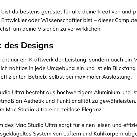
bist du bestens gerüstet für alle deine kreativen und p
 Entwickler oder Wissenschaftler bist – dieser Computer
uchst, um deine Visionen zu verwirklichen.
k des Designs
nicht nur ein Kraftwerk der Leistung, sondern auch ei
ich nahtlos in jede Umgebung ein und ist ein Blickfang
 effizienten Betrieb, selbst bei maximaler Auslastung.
io Ultra besteht aus hochwertigem Aluminium und ist p
maß an Ästhetik und Funktionalität zu gewährleisten. D
 Mac Studio Ultra eine zeitlose Eleganz.
 des Mac Studio Ultra sorgt für einen leisen und effizi
geklügeltes System von Lüftern und Kühlkörpern abge