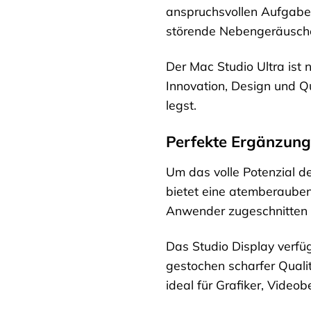
anspruchsvollen Aufgaben
störende Nebengeräusche
Der Mac Studio Ultra ist 
Innovation, Design und Qu
legst.
Perfekte Ergänzung
Um das volle Potenzial d
bietet eine atemberauben
Anwender zugeschnitten i
Das Studio Display verfüg
gestochen scharfer Quali
ideal für Grafiker, Videob