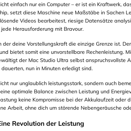
nicht einfach nur ein Computer – er ist ein Kraftwerk, d
Chip, setzt diese Maschine neue Maßstäbe in Sachen Le
flösende Videos bearbeitest, riesige Datensätze analy
t jede Herausforderung mit Bravour.
in der deine Vorstellungskraft die einzige Grenze ist. 
nd bietet somit eine unvorstellbare Rechenleistung. 
ältigt der Mac Studio Ultra selbst anspruchsvollste Au
auerten, nun in Minuten erledigt sind.
nicht nur unglaublich leistungsstark, sondern auch bem
 eine optimale Balance zwischen Leistung und Energie
lastung keine Kompromisse bei der Akkulaufzeit oder
eine Arbeit, ohne dich um störende Nebengeräusche od
Eine Revolution der Leistung