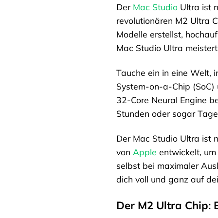
Der
Mac Studio
Ultra ist 
revolutionären M2 Ultra 
Modelle erstellst, hochau
Mac Studio Ultra meister
Tauche ein in eine Welt, 
System-on-a-Chip (SoC) u
32-Core Neural Engine bew
Stunden oder sogar Tage d
Der Mac Studio Ultra ist 
von
Apple
entwickelt, um
selbst bei maximaler Aus
dich voll und ganz auf d
Der M2 Ultra Chip: 