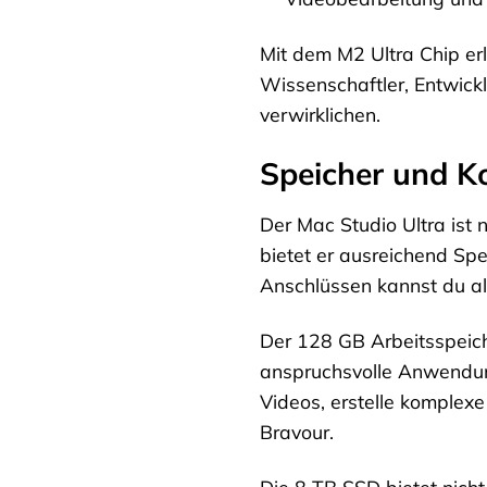
Mit dem M2 Ultra Chip erl
Wissenschaftler, Entwickl
verwirklichen.
Speicher und K
Der Mac Studio Ultra ist 
bietet er ausreichend Spe
Anschlüssen kannst du al
Der 128 GB Arbeitsspeiche
anspruchsvolle Anwendun
Videos, erstelle komplex
Bravour.
Die 8 TB SSD bietet nicht