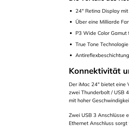
24″ Retina Display mi
Über eine Milliarde Far
P3 Wide Color Gamut f
True Tone Technologie
Antireflexbeschichtung
Konnektivität u
Der iMac 24″ bietet eine
zwei Thunderbolt / USB 4
mit hoher Geschwindigkei
Zwei USB 3 Anschlüsse er
Ethernet Anschluss sorgt