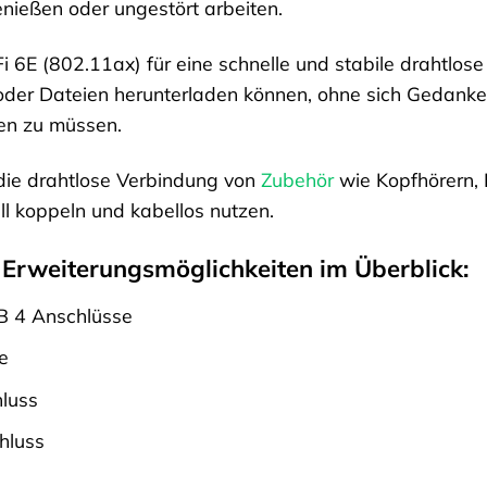
enießen oder ungestört arbeiten.
i 6E (802.11ax) für eine schnelle und stabile drahtlos
 oder Dateien herunterladen können, ohne sich Gedan
en zu müssen.
 die drahtlose Verbindung von
Zubehör
wie Kopfhörern, 
ll koppeln und kabellos nutzen.
 Erweiterungsmöglichkeiten im Überblick:
B 4 Anschlüsse
e
hluss
hluss