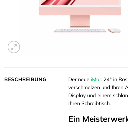
BESCHREIBUNG
Der neue
iMac
24″ in Rosé
verschmelzen und Ihren A
Display und einem schlank
Ihren Schreibtisch.
Ein Meisterwer