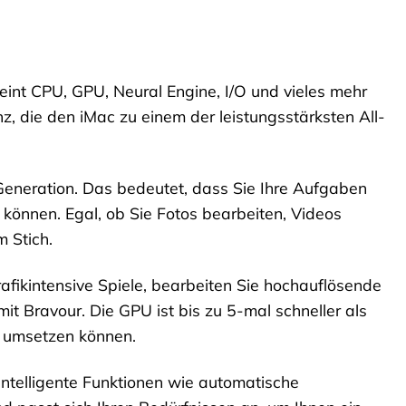
eint CPU, GPU, Neural Engine, I/O und vieles mehr
nz, die den iMac zu einem der leistungsstärksten All-
 Generation. Das bedeutet, dass Sie Ihre Aufgaben
 können. Egal, ob Sie Fotos bearbeiten, Videos
 Stich.
afikintensive Spiele, bearbeiten Sie hochauflösende
it Bravour. Die GPU ist bis zu 5-mal schneller als
n umsetzen können.
intelligente Funktionen wie automatische