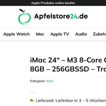
Apple Produkte online kaufen
Apple Watch
Mac
Apple TV
Audio
Zubeh
iMac 24“ – M3 8-Core 
8GB – 256GBSSD – Tr
Kategorie:
iMac
Lieferzeit: Lieferbar in 3 – 5 Wochen