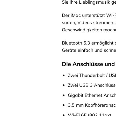
Sie Ihre Lieblingsmusik g
Der iMac unterstützt Wi-F
surfen, Videos streamen
Geschwindigkeiten mach
Bluetooth 5.3 ermöglicht
Geräte einfach und schne
Die Anschlüsse und
Zwei Thunderbolt / US
Zwei USB 3 Anschlüss
Gigabit Ethernet Ansc
3,5 mm Kopfhöreransc
Wi-Fi 6E (802.11ax)