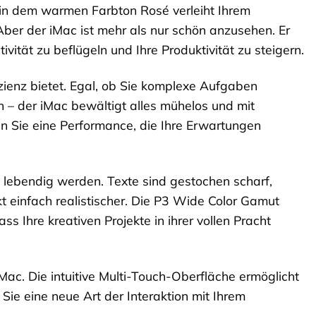
n in dem warmen Farbton Rosé verleiht Ihrem
Aber der iMac ist mehr als nur schön anzusehen. Er
ivität zu beflügeln und Ihre Produktivität zu steigern.
zienz bietet. Egal, ob Sie komplexe Aufgaben
n – der iMac bewältigt alles mühelos und mit
 Sie eine Performance, die Ihre Erwartungen
te lebendig werden. Texte sind gestochen scharf,
kt einfach realistischer. Die P3 Wide Color Gamut
s Ihre kreativen Projekte in ihrer vollen Pracht
Mac. Die intuitive Multi-Touch-Oberfläche ermöglicht
Sie eine neue Art der Interaktion mit Ihrem