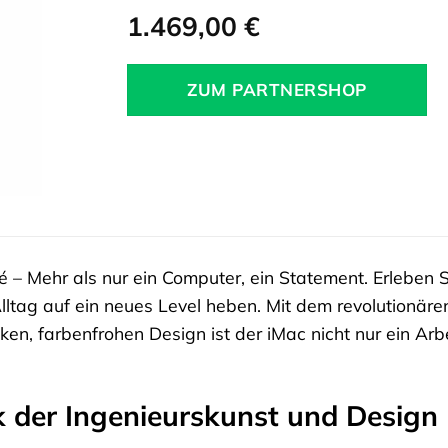
1.469,00
€
ZUM PARTNERSHOP
 – Mehr als nur ein Computer, ein Statement. Erleben S
lltag auf ein neues Level heben. Mit dem revolutionä
en, farbenfrohen Design ist der iMac nicht nur ein Arb
k der Ingenieurskunst und Design