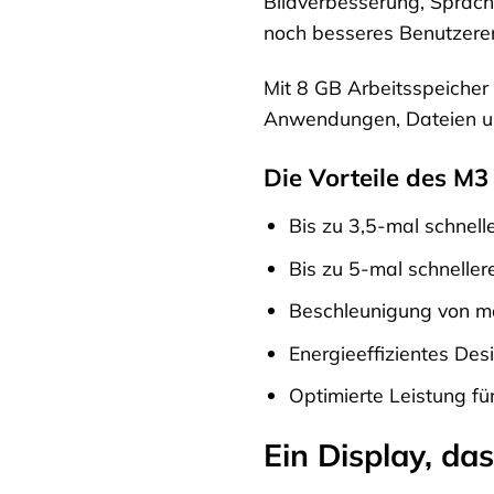
Bildverbesserung, Sprach
noch besseres Benutzerer
Mit 8 GB Arbeitsspeicher
Anwendungen, Dateien und
Die Vorteile des M3
Bis zu 3,5-mal schnel
Bis zu 5-mal schnelle
Beschleunigung von ma
Energieeffizientes Des
Optimierte Leistung f
Ein Display, das