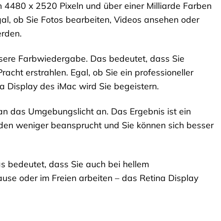
on 4480 x 2520 Pixeln und über einer Milliarde Farben
Egal, ob Sie Fotos bearbeiten, Videos ansehen oder
erden.
zisere Farbwiedergabe. Das bedeutet, dass Sie
Pracht erstrahlen. Egal, ob Sie ein professioneller
na Display des iMac wird Sie begeistern.
n das Umgebungslicht an. Das Ergebnis ist ein
den weniger beansprucht und Sie können sich besser
s bedeutet, dass Sie auch bei hellem
ause oder im Freien arbeiten – das Retina Display