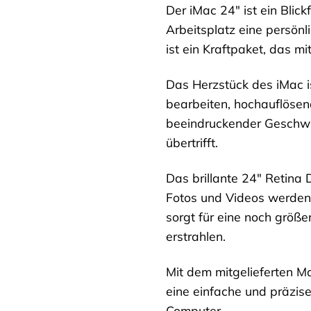
Der iMac 24″ ist ein Bli
Arbeitsplatz eine persönl
ist ein Kraftpaket, das mi
Das Herzstück des iMac is
bearbeiten, hochauflösend
beeindruckender Geschwin
übertrifft.
Das brillante 24″ Retina 
Fotos und Videos werden m
sorgt für eine noch größe
erstrahlen.
Mit dem mitgelieferten Ma
eine einfache und präzise
Computer.