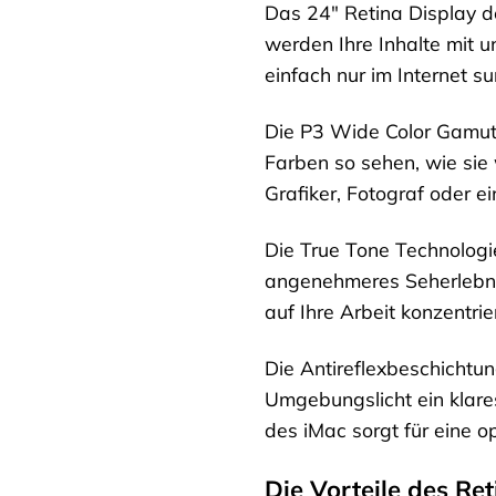
Das 24″ Retina Display de
werden Ihre Inhalte mit u
einfach nur im Internet s
Die P3 Wide Color Gamut 
Farben so sehen, wie sie w
Grafiker, Fotograf oder e
Die True Tone Technolog
angenehmeres Seherlebni
auf Ihre Arbeit konzentrie
Die Antireflexbeschichtu
Umgebungslicht ein klares
des iMac sorgt für eine op
Die Vorteile des Ret