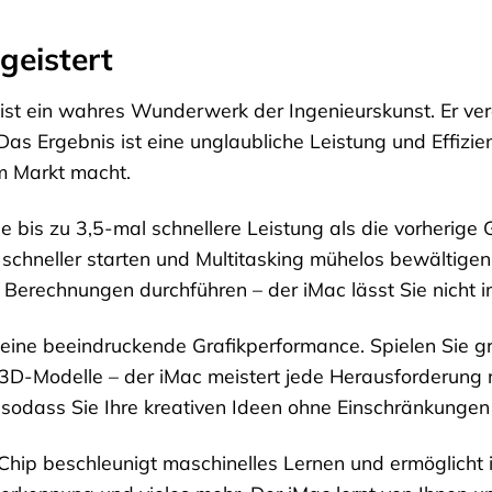
geistert
ist ein wahres Wunderwerk der Ingenieurskunst. Er ver
Das Ergebnis ist eine unglaubliche Leistung und Effizie
m Markt macht.
e bis zu 3,5-mal schnellere Leistung als die vorherige
 schneller starten und Multitasking mühelos bewältigen
Berechnungen durchführen – der iMac lässt Sie nicht im
eine beeindruckende Grafikperformance. Spielen Sie gr
 3D-Modelle – der iMac meistert jede Herausforderung m
, sodass Sie Ihre kreativen Ideen ohne Einschränkunge
Chip beschleunigt maschinelles Lernen und ermöglicht 