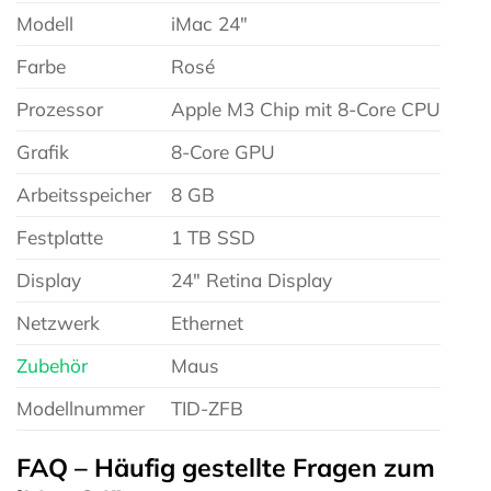
Modell
iMac 24″
Farbe
Rosé
Prozessor
Apple M3 Chip mit 8-Core CPU
Grafik
8-Core GPU
Arbeitsspeicher
8 GB
Festplatte
1 TB SSD
Display
24″ Retina Display
Netzwerk
Ethernet
Zubehör
Maus
Modellnummer
TID-ZFB
FAQ – Häufig gestellte Fragen zum