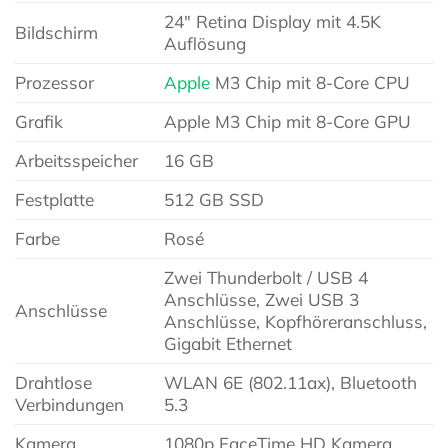
24″ Retina Display mit 4.5K
Bildschirm
Auflösung
Prozessor
Apple
M3 Chip mit 8-Core CPU
Grafik
Apple M3 Chip mit 8-Core GPU
Arbeitsspeicher
16 GB
Festplatte
512 GB SSD
Farbe
Rosé
Zwei Thunderbolt / USB 4
Anschlüsse, Zwei USB 3
Anschlüsse
Anschlüsse, Kopfhöreranschluss,
Gigabit Ethernet
Drahtlose
WLAN 6E (802.11ax), Bluetooth
Verbindungen
5.3
Kamera
1080p FaceTime HD Kamera