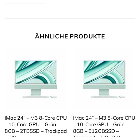
ÄHNLICHE PRODUKTE
iMac 24“ – M3 8-Core CPU
iMac 24“ – M3 8-Core CPU
– 10-Core GPU – Grün –
– 10-Core GPU – Grün –
8GB – 2TBSSD – Trackpad
8GB – 512GBSSD –
– TID
Trackpad – TID-ZFB