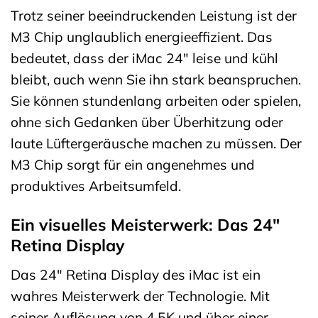
Trotz seiner beeindruckenden Leistung ist der
M3 Chip unglaublich energieeffizient. Das
bedeutet, dass der iMac 24″ leise und kühl
bleibt, auch wenn Sie ihn stark beanspruchen.
Sie können stundenlang arbeiten oder spielen,
ohne sich Gedanken über Überhitzung oder
laute Lüftergeräusche machen zu müssen. Der
M3 Chip sorgt für ein angenehmes und
produktives Arbeitsumfeld.
Ein visuelles Meisterwerk: Das 24″
Retina Display
Das 24″ Retina Display des iMac ist ein
wahres Meisterwerk der Technologie. Mit
seiner Auflösung von 4.5K und über einer