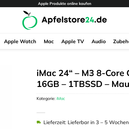
Apple Produkte online kaufen
Apple Watch
Mac
Apple TV
Audio
Zubeh
iMac 24“ – M3 8-Core 
16GB – 1TBSSD – Mau
Kategorie:
iMac
Lieferzeit: Lieferbar in 3 – 5 Wochen