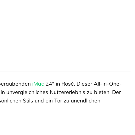
emberaubenden
iMac
24″ in Rosé. Dieser All-in-One-
 unvergleichliches Nutzererlebnis zu bieten. Der
sönlichen Stils und ein Tor zu unendlichen