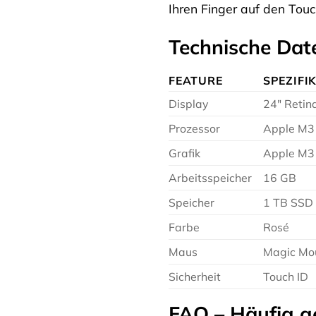
Ihren Finger auf den Touc
Technische Dat
FEATURE
SPEZIFI
Display
24″ Retin
Prozessor
Apple M3 
Grafik
Apple M3 
Arbeitsspeicher
16 GB
Speicher
1 TB SSD
Farbe
Rosé
Maus
Magic Mo
Sicherheit
Touch ID
FAQ – Häufig g