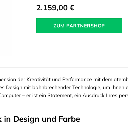
2.159,00
€
ZUM PARTNERSHOP
imension der Kreativität und Performance mit dem at
es Design mit bahnbrechender Technologie, um Ihnen ein
 Computer – er ist ein Statement, ein Ausdruck Ihres per
k in Design und Farbe