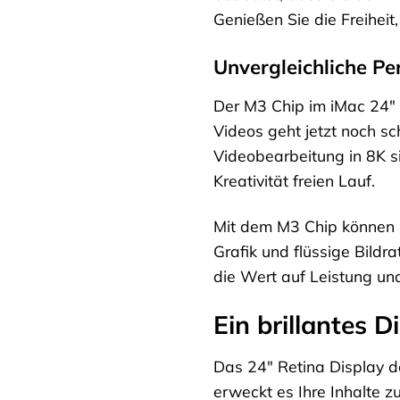
Genießen Sie die Freiheit,
Unvergleichliche Pe
Der M3 Chip im iMac 24″ 
Videos geht jetzt noch s
Videobearbeitung in 8K si
Kreativität freien Lauf.
Mit dem M3 Chip können S
Grafik und flüssige Bildra
die Wert auf Leistung un
Ein brillantes D
Das 24″ Retina Display de
erweckt es Ihre Inhalte z