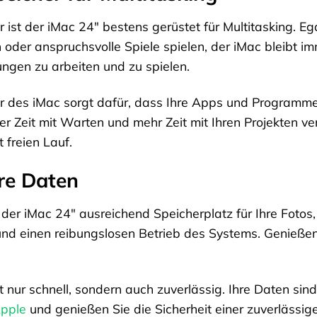
 ist der iMac 24″ bestens gerüstet für Multitasking. E
oder anspruchsvolle Spiele spielen, der iMac bleibt im
ungen zu arbeiten und zu spielen.
r des iMac sorgt dafür, dass Ihre Apps und Programme
r Zeit mit Warten und mehr Zeit mit Ihren Projekten ver
t freien Lauf.
re Daten
 der iMac 24″ ausreichend Speicherplatz für Ihre Foto
und einen reibungslosen Betrieb des Systems. Genießen Si
t nur schnell, sondern auch zuverlässig. Ihre Daten sin
pple
und genießen Sie die Sicherheit einer zuverlässig