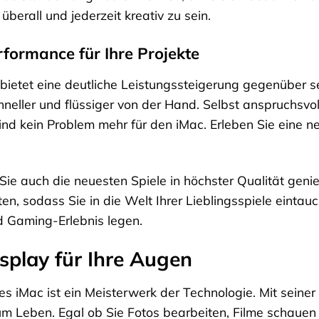
 überall und jederzeit kreativ zu sein.
rformance für Ihre Projekte
bietet eine deutliche Leistungssteigerung gegenüber 
chneller und flüssiger von der Hand. Selbst anspruchs
nd kein Problem mehr für den iMac. Erleben Sie eine ne
ie auch die neuesten Spiele in höchster Qualität gen
ten, sodass Sie in die Welt Ihrer Lieblingsspiele eintau
d Gaming-Erlebnis legen.
isplay für Ihre Augen
s iMac ist ein Meisterwerk der Technologie. Mit seiner
um Leben. Egal ob Sie Fotos bearbeiten, Filme schauen 