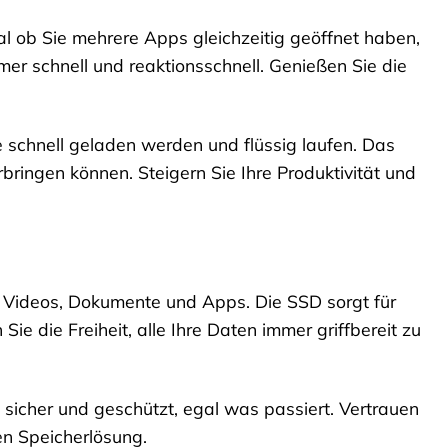
gal ob Sie mehrere Apps gleichzeitig geöffnet haben,
mer schnell und reaktionsschnell. Genießen Sie die
 schnell geladen werden und flüssig laufen. Das
bringen können. Steigern Sie Ihre Produktivität und
s, Videos, Dokumente und Apps. Die SSD sorgt für
e die Freiheit, alle Ihre Daten immer griffbereit zu
d sicher und geschützt, egal was passiert. Vertrauen
en Speicherlösung.