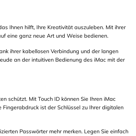
s Ihnen hilft, Ihre Kreativität auszuleben. Mit ihrer
auf eine ganz neue Art und Weise bedienen.
Dank ihrer kabellosen Verbindung und der langen
Freude an der intuitiven Bedienung des iMac mit der
aten schützt. Mit Touch ID können Sie Ihren iMac
 Fingerabdruck ist der Schlüssel zu Ihrer digitalen
lizierten Passwörter mehr merken. Legen Sie einfach