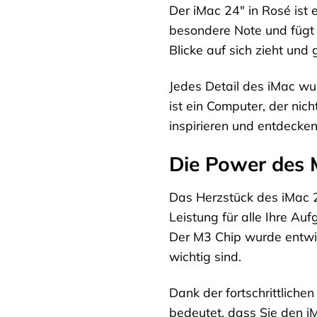
Der iMac 24″ in Rosé ist 
besondere Note und fügt 
Blicke auf sich zieht und
Jedes Detail des iMac wur
ist ein Computer, der nic
inspirieren und entdecken
Die Power des 
Das Herzstück des iMac 2
Leistung für alle Ihre Au
Der M3 Chip wurde entwick
wichtig sind.
Dank der fortschrittlichen
bedeutet, dass Sie den 