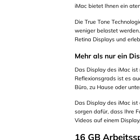
iMac bietet Ihnen ein ate
Die True Tone Technolog
weniger belastet werden.
Retina Displays und erleb
Mehr als nur ein Di
Das Display des iMac ist
Reflexionsgrads ist es a
Büro, zu Hause oder unt
Das Display des iMac ist
sorgen dafür, dass Ihre 
Videos auf einem Display
16 GB Arbeitssp