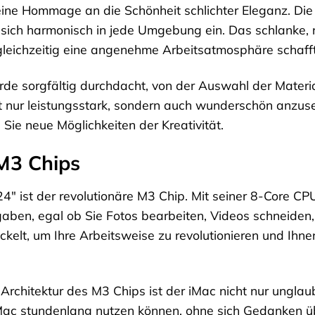
eine Hommage an die Schönheit schlichter Eleganz. Die 
sich harmonisch in jede Umgebung ein. Das schlanke, na
 gleichzeitig eine angenehme Arbeitsatmosphäre schafft
de sorgfältig durchdacht, von der Auswahl der Materia
ht nur leistungsstark, sondern auch wunderschön anzuse
 Sie neue Möglichkeiten der Kreativität.
M3 Chips
4″ ist der revolutionäre M3 Chip. Mit seiner 8-Core CP
fgaben, egal ob Sie Fotos bearbeiten, Videos schneiden, 
elt, um Ihre Arbeitsweise zu revolutionieren und Ihnen
 Architektur des M3 Chips ist der iMac nicht nur unglau
iMac stundenlang nutzen können, ohne sich Gedanken 