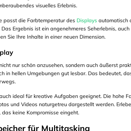
mberaubendes visuelles Erlebnis.
ie passt die Farbtemperatur des
Displays
automatisch 
 Das Ergebnis ist ein angenehmeres Seherlebnis, auch b
en Sie Ihre Inhalte in einer neuen Dimension.
splay
 nicht nur schön anzusehen, sondern auch äußerst prakt
uch in hellen Umgebungen gut lesbar. Das bedeutet, das
erwegs.
 auch ideal für kreative Aufgaben geeignet. Die hohe
Fotos und Videos naturgetreu dargestellt werden. Erleb
, das keine Kompromisse eingeht.
eicher für Multitasking