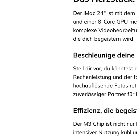
Der iMac 24″ ist mit dem 
und einer 8-Core GPU mei
komplexe Videobearbeitung
die dich begeistern wird.
Beschleunige deine 
Stell dir vor, du könnte
Rechenleistung und der fo
hochauflösende Fotos retu
zuverlässiger Partner für
Effizienz, die begeis
Der M3 Chip ist nicht nur
intensiver Nutzung kühl u