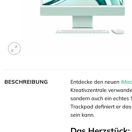
BESCHREIBUNG
Entdecke den neuen
iMa
Kreativzentrale verwandel
sondern auch ein echtes S
Trackpad definiert er das
sein kann.
Das Herzstück: