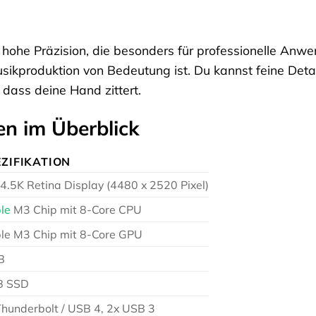
 hohe Präzision, die besonders für professionelle Anwe
ikproduktion von Bedeutung ist. Du kannst feine Detai
dass deine Hand zittert.
en im Überblick
ZIFIKATION
 4.5K Retina Display (4480 x 2520 Pixel)
le
M3 Chip mit 8-Core CPU
le M3 Chip mit 8-Core GPU
B
B SSD
Thunderbolt / USB 4, 2x USB 3