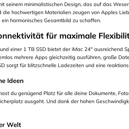
it seinem minimalistischen Design, das auf das Wesentl
 die hochwertigen Materialien zeugen von Apples Lieb
m ein harmonisches Gesamtbild zu schaffen.
nnektivität für maximale Flexibili
 und einer 1 TB SSD bietet der iMac 24″ ausreichend Sp
lemlos mehrere Apps gleichzeitig ausführen, große Da
SD sorgt für blitzschnelle Ladezeiten und eine reaktion
ne Ideen
hast du genügend Platz für alle deine Dokumente, Fot
icherplatz ausgeht. Und dank der hohen Geschwindigke
er Welt