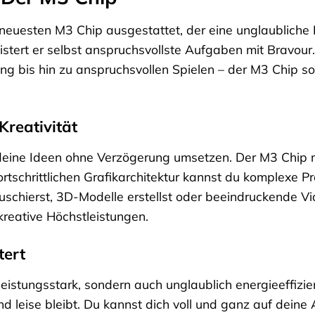
neuesten M3 Chip ausgestattet, der eine unglaubliche L
stert er selbst anspruchsvollste Aufgaben mit Bravou
 bis hin zu anspruchsvollen Spielen – der M3 Chip sorg
Kreativität
st deine Ideen ohne Verzögerung umsetzen. Der M3 Chip
rtschrittlichen Grafikarchitektur kannst du komplexe Pr
schierst, 3D-Modelle erstellst oder beeindruckende Vi
 kreative Höchstleistungen.
tert
 leistungsstark, sondern auch unglaublich energieeffizi
nd leise bleibt. Du kannst dich voll und ganz auf deine