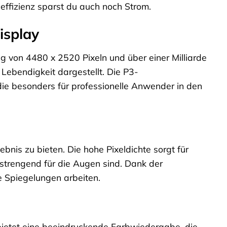
ffizienz sparst du auch noch Strom.
isplay
ng von 4480 x 2520 Pixeln und über einer Milliarde
Lebendigkeit dargestellt. Die P3-
ie besonders für professionelle Anwender in den
ebnis zu bieten. Die hohe Pixeldichte sorgt für
nstrengend für die Augen sind. Dank der
 Spiegelungen arbeiten.
bietet eine beeindruckende Farbwiedergabe, die