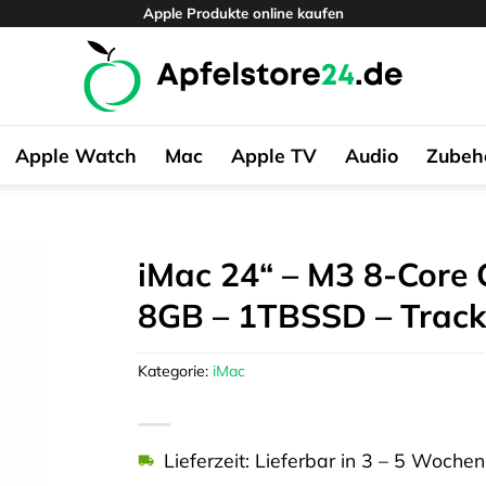
Apple Produkte online kaufen
Apple Watch
Mac
Apple TV
Audio
Zubeh
iMac 24“ – M3 8-Core 
8GB – 1TBSSD – Track
Kategorie:
iMac
Lieferzeit: Lieferbar in 3 – 5 Wochen