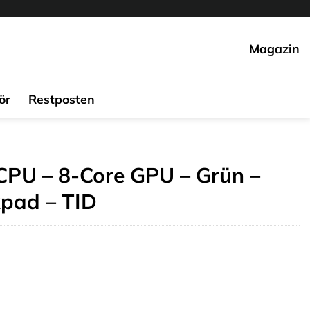
Magazin
ör
Restposten
CPU – 8-Core GPU – Grün –
pad – TID