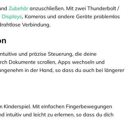
 und
Zubehör
anzuschließen. Mit zwei Thunderbolt /
,
Displays
, Kameras und andere Geräte problemlos
drahtlose Verbindung.
on
intuitive und präzise Steuerung, die deine
durch Dokumente scrollen, Apps wechseln und
angenehm in der Hand, so dass du auch bei längerer
 Kinderspiel. Mit einfachen Fingerbewegungen
intuitiv und leicht zu erlernen, so dass du dich