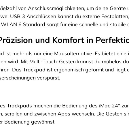
 Vielzahl von Anschlussmöglichkeiten, um deine Geräte
wei USB 3 Anschlüssen kannst du externe Festplatten
e WLAN 6 Standard sorgt für eine schnelle und stabile 
räzision und Komfort in Perfekti
d ist mehr als nur eine Mausalternative. Es bietet eine 
eren wird. Mit Multi-Touch-Gesten kannst du mühelos 
ren. Das Trackpad ist ergonomisch geformt und liegt 
erscheinungen verspürst.
des Trackpads machen die Bedienung des iMac 24″ zum
 scrollen und zwischen Apps wechseln. Die Gesten sind 
der Bedienung gewöhnst.