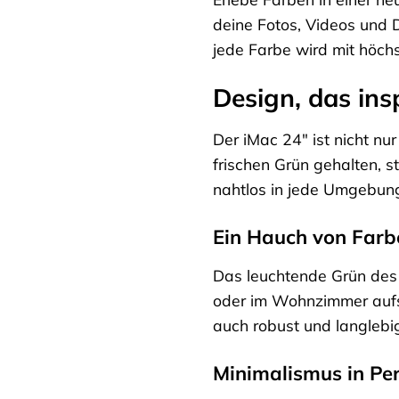
deine Fotos, Videos und 
jede Farbe wird mit höchst
Design, das insp
Der iMac 24″ ist nicht nu
frischen Grün gehalten, st
nahtlos in jede Umgebung
Ein Hauch von Farbe
Das leuchtende Grün des i
oder im Wohnzimmer aufste
auch robust und langlebi
Minimalismus in Per