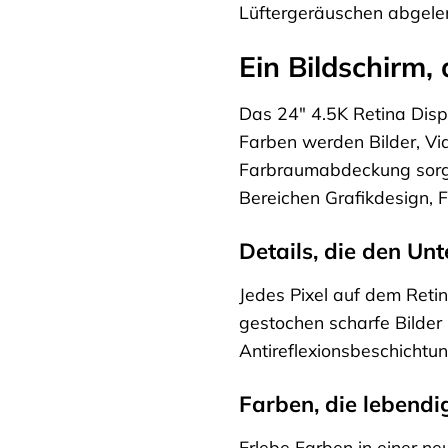
Lüftergeräuschen abgelen
Ein Bildschirm,
Das 24″ 4.5K Retina Displ
Farben werden Bilder, Vi
Farbraumabdeckung sorgt 
Bereichen Grafikdesign, 
Details, die den Un
Jedes Pixel auf dem Retin
gestochen scharfe Bilder 
Antireflexionsbeschichtu
Farben, die lebend
Erlebe Farben in einer n