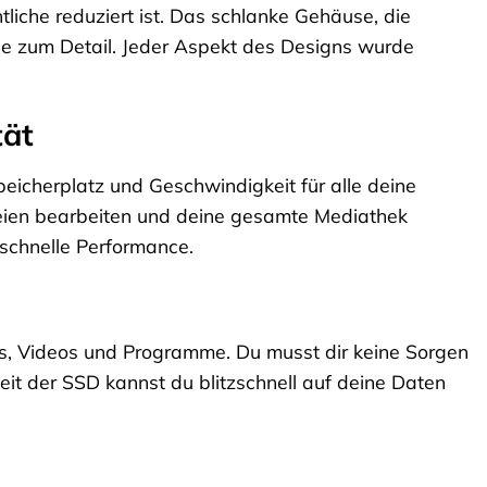
iche reduziert ist. Das schlanke Gehäuse, die
e zum Detail. Jeder Aspekt des Designs wurde
tät
eicherplatz und Geschwindigkeit für alle deine
teien bearbeiten und deine gesamte Mediathek
sschnelle Performance.
os, Videos und Programme. Du musst dir keine Sorgen
it der SSD kannst du blitzschnell auf deine Daten