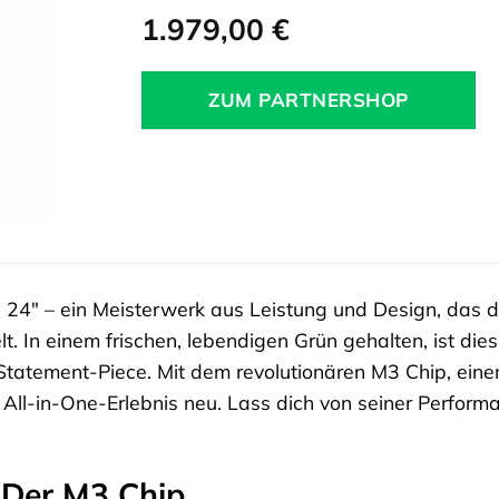
1.979,00
€
ZUM PARTNERSHOP
c
24″ – ein Meisterwerk aus Leistung und Design, das de
t. In einem frischen, lebendigen Grün gehalten, ist dies
tatement-Piece. Mit dem revolutionären M3 Chip, einer 
 All-in-One-Erlebnis neu. Lass dich von seiner Perform
 Der M3 Chip