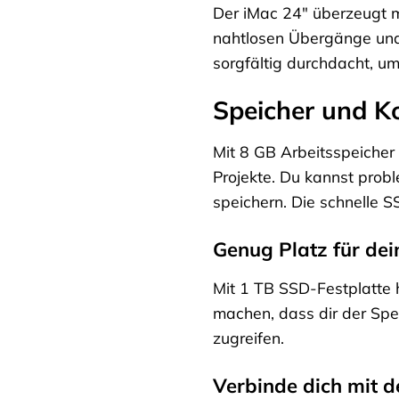
Der iMac 24″ überzeugt m
nahtlosen Übergänge und
sorgfältig durchdacht, u
Speicher und Ko
Mit 8 GB Arbeitsspeicher
Projekte. Du kannst prob
speichern. Die schnelle S
Genug Platz für dei
Mit 1 TB SSD-Festplatte 
machen, dass dir der Spe
zugreifen.
Verbinde dich mit d