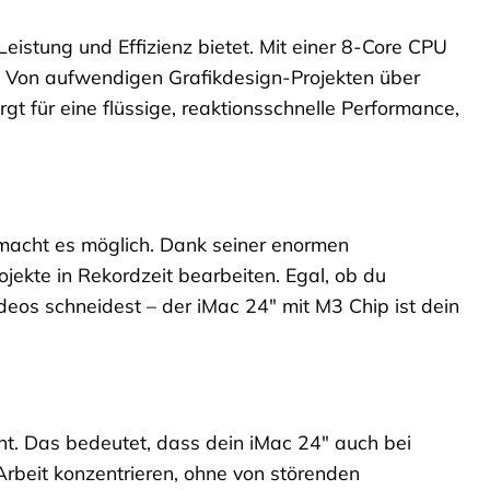
eistung und Effizienz bietet. Mit einer 8-Core CPU
r. Von aufwendigen Grafikdesign-Projekten über
t für eine flüssige, reaktionsschnelle Performance,
 macht es möglich. Dank seiner enormen
ojekte in Rekordzeit bearbeiten. Egal, ob du
deos schneidest – der iMac 24″ mit M3 Chip ist dein
ent. Das bedeutet, dass dein iMac 24″ auch bei
 Arbeit konzentrieren, ohne von störenden