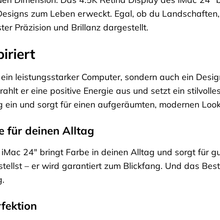
Designs zum Leben erweckt. Egal, ob du Landschaften, 
er Präzision und Brillanz dargestellt.
iriert
r ein leistungsstarker Computer, sondern auch ein Desig
rahlt er eine positive Energie aus und setzt ein stilvol
 ein und sorgt für einen aufgeräumten, modernen Look
 für deinen Alltag
Mac 24″ bringt Farbe in deinen Alltag und sorgt für gu
llst – er wird garantiert zum Blickfang. Und das Best
g.
fektion