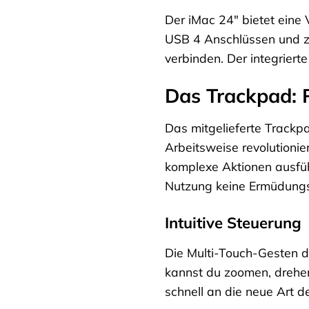
Der iMac 24″ bietet eine
USB 4 Anschlüssen und z
verbinden. Der integriert
Das Trackpad: P
Das mitgelieferte Trackpa
Arbeitsweise revolutioni
komplexe Aktionen ausfüh
Nutzung keine Ermüdungs
Intuitive Steuerung
Die Multi-Touch-Gesten 
kannst du zoomen, drehen,
schnell an die neue Art 