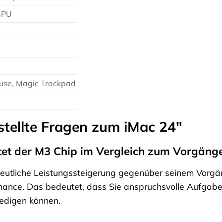
GPU
use, Magic Trackpad
stellte Fragen zum iMac 24″
tet der M3 Chip im Vergleich zum Vorgäng
eutliche Leistungssteigerung gegenüber seinem Vorgänger
rmance. Das bedeutet, dass Sie anspruchsvolle Aufgab
rledigen können.