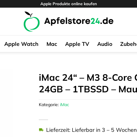
Apple Produkte online kaufen
Apple Watch
Mac
Apple TV
Audio
Zubeh
iMac 24“ – M3 8-Core 
24GB – 1TBSSD – Mau
Kategorie:
iMac
Lieferzeit: Lieferbar in 3 – 5 Wochen