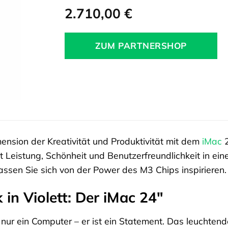
2.710,00
€
ZUM PARTNERSHOP
ension der Kreativität und Produktivität mit dem
iMac
2
 Leistung, Schönheit und Benutzerfreundlichkeit in ein
lassen Sie sich von der Power des M3 Chips inspirieren.
 in Violett: Der iMac 24″
 nur ein Computer – er ist ein Statement. Das leuchtende