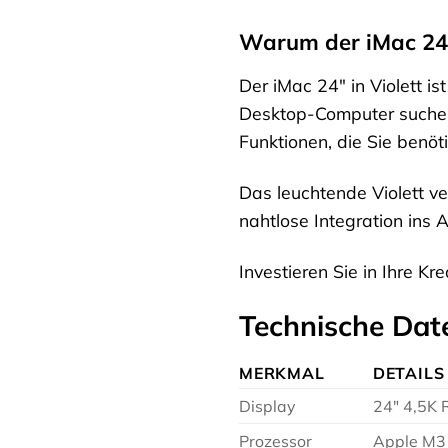
Warum der iMac 24″ 
Der iMac 24″ in Violett i
Desktop-Computer suchen. 
Funktionen, die Sie benöt
Das leuchtende Violett ve
nahtlose Integration ins
Investieren Sie in Ihre Kr
Technische Dat
MERKMAL
DETAILS
Display
24″ 4,5K 
Prozessor
Apple M3 