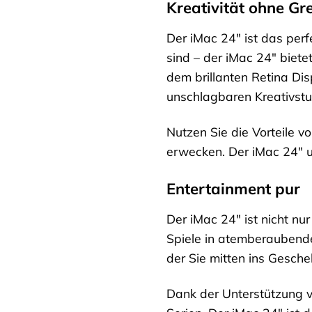
Kreativität ohne Gr
Der iMac 24″ ist das perf
sind – der iMac 24″ biete
dem brillanten Retina Di
unschlagbaren Kreativstu
Nutzen Sie die Vorteile 
erwecken. Der iMac 24″ un
Entertainment pur
Der iMac 24″ ist nicht nu
Spiele in atemberaubender
der Sie mitten ins Gesche
Dank der Unterstützung v