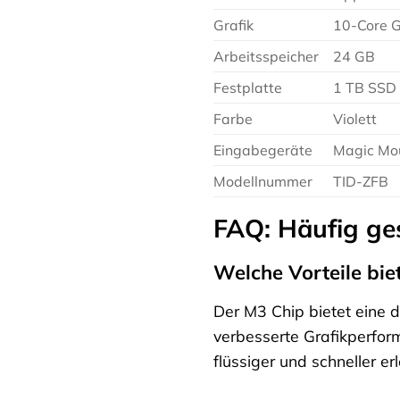
Grafik
10-Core 
Arbeitsspeicher
24 GB
Festplatte
1 TB SSD
Farbe
Violett
Eingabegeräte
Magic Mo
Modellnummer
TID-ZFB
FAQ: Häufig ge
Welche Vorteile bie
Der M3 Chip bietet eine d
verbesserte Grafikperfo
flüssiger und schneller e