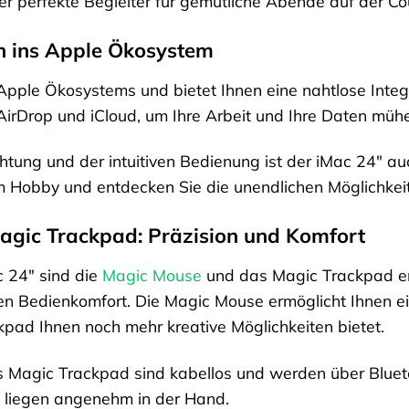
der perfekte Begleiter für gemütliche Abende auf der Co
on ins Apple Ökosystem
 Apple Ökosystems und bietet Ihnen eine nahtlose Inte
AirDrop und iCloud, um Ihre Arbeit und Ihre Daten mühe
htung und der intuitiven Bedienung ist der iMac 24″ auc
em Hobby und entdecken Sie die unendlichen Möglichkeit
gic Trackpad: Präzision und Komfort
 24″ sind die
Magic Mouse
und das Magic Trackpad ent
n Bedienkomfort. Die Magic Mouse ermöglicht Ihnen ei
ad Ihnen noch mehr kreative Möglichkeiten bietet.
Magic Trackpad sind kabellos und werden über Bluetoo
 liegen angenehm in der Hand.