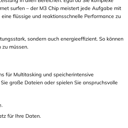
eistung in allen Bereichen. Egal ob Sie komplexe
ernet surfen – der M3 Chip meistert jede Aufgabe mit
eine flüssige und reaktionsschnelle Performance zu
istungsstark, sondern auch energieeffizient. So können
n zu müssen.
s für Multitasking und speicherintensive
Sie große Dateien oder spielen Sie anspruchsvolle
e.
tz für Ihre Daten.