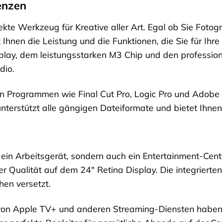
enzen
ekte Werkzeug für Kreative aller Art. Egal ob Sie Fotog
t Ihnen die Leistung und die Funktionen, die Sie für Ihr
splay, dem leistungsstarken M3 Chip und den professi
dio.
von Programmen wie Final Cut Pro, Logic Pro und Adobe
terstützt alle gängigen Dateiformate und bietet Ihnen 
r ein Arbeitsgerät, sondern auch ein Entertainment-Cente
 Qualität auf dem 24″ Retina Display. Die integrierte
hen versetzt.
on Apple TV+ und anderen Streaming-Diensten haben S