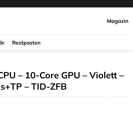
Magazin
ör
Restposten
CPU – 10-Core GPU – Violett –
s+TP – TID-ZFB