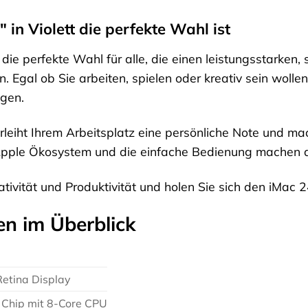
in Violett die perfekte Wahl ist
st die perfekte Wahl für alle, die einen leistungsstarke
Egal ob Sie arbeiten, spielen oder kreativ sein wollen
igen.
rleiht Ihrem Arbeitsplatz eine persönliche Note und m
 Apple Ökosystem und die einfache Bedienung machen d
eativität und Produktivität und holen Sie sich den iMac 2
en im Überblick
Retina Display
Chip mit 8-Core CPU