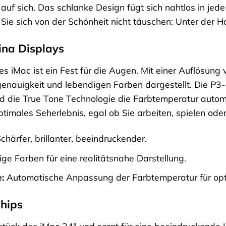
e auf sich. Das schlanke Design fügt sich nahtlos in je
 Sie sich von der Schönheit nicht täuschen: Unter der H
tina Displays
s iMac ist ein Fest für die Augen. Mit einer Auflösung 
nauigkeit und lebendigen Farben dargestellt. Die P3
 die True Tone Technologie die Farbtemperatur autom
timales Seherlebnis, egal ob Sie arbeiten, spielen ode
chärfer, brillanter, beeindruckender.
e Farben für eine realitätsnahe Darstellung.
:
Automatische Anpassung der Farbtemperatur für opt
hips