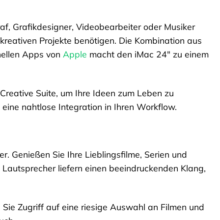
raf, Grafikdesigner, Videobearbeiter oder Musiker
e kreativen Projekte benötigen. Die Kombination aus
onellen Apps von
Apple
macht den iMac 24″ zu einem
 Creative Suite, um Ihre Ideen zum Leben zu
eine nahtlose Integration in Ihren Workflow.
r. Genießen Sie Ihre Lieblingsfilme, Serien und
n Lautsprecher liefern einen beeindruckenden Klang,
ie Zugriff auf eine riesige Auswahl an Filmen und