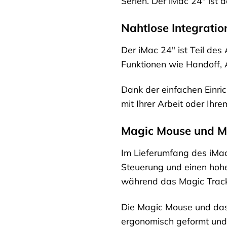
Serien. Der iMac 24″ ist 
Nahtlose Integrati
Der iMac 24″ ist Teil des
Funktionen wie Handoff, 
Dank der einfachen Einric
mit Ihrer Arbeit oder Ihr
Magic Mouse und Ma
Im Lieferumfang des iMac
Steuerung und einen hohe
während das Magic Trackp
Die Magic Mouse und das 
ergonomisch geformt und