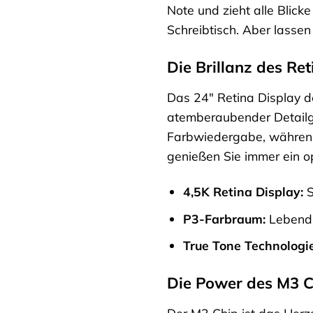
Note und zieht alle Blick
Schreibtisch. Aber lassen
Die Brillanz des Re
Das 24″ Retina Display de
atemberaubender Detailge
Farbwiedergabe, während
genießen Sie immer ein op
4,5K Retina Display:
S
P3-Farbraum:
Lebendig
True Tone Technologie
Die Power des M3 C