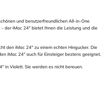
n, schönen und benutzerfreundlichen All-in-One
 – der iMac 24″ bietet Ihnen die Leistung und die
acht den iMac 24″ zu einem echten Hingucker. Die
en iMac 24″ auch für Einsteiger bestens geeignet.
4″ in Violett. Sie werden es nicht bereuen.