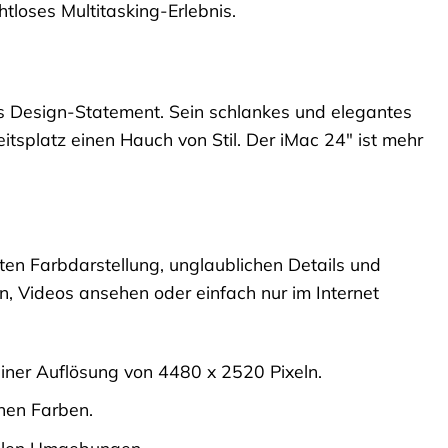
htloses Multitasking-Erlebnis.
tes Design-Statement. Sein schlankes und elegantes
itsplatz einen Hauch von Stil. Der iMac 24″ ist mehr
nten Farbdarstellung, unglaublichen Details und
en, Videos ansehen oder einfach nur im Internet
iner Auflösung von 4480 x 2520 Pixeln.
chen Farben.
hellen Umgebungen.