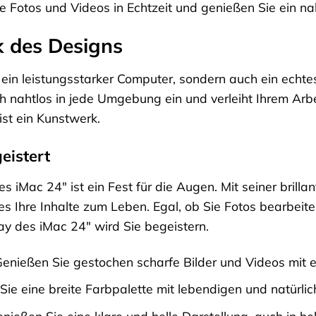
Sie Fotos und Videos in Echtzeit und genießen Sie ein na
k des Designs
r ein leistungsstarker Computer, sondern auch ein ech
ch nahtlos in jede Umgebung ein und verleiht Ihrem Arbe
ist ein Kunstwerk.
eistert
s iMac 24″ ist ein Fest für die Augen. Mit seiner brilla
es Ihre Inhalte zum Leben. Egal, ob Sie Fotos bearbeit
ay des iMac 24″ wird Sie begeistern.
enießen Sie gestochen scharfe Bilder und Videos mit e
Sie eine breite Farbpalette mit lebendigen und natürli
nießen Sie eine klare und helle Darstellung, auch in 