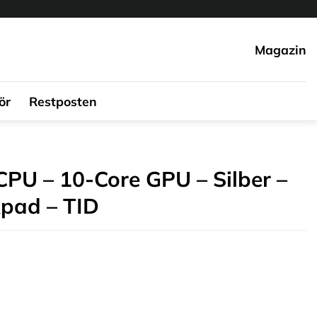
Magazin
ör
Restposten
CPU – 10-Core GPU – Silber –
pad – TID