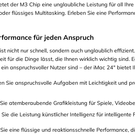
et der M3 Chip eine unglaubliche Leistung für all Ihre
r flüssiges Multitasking. Erleben Sie eine Performance,
erformance für jeden Anspruch
t nicht nur schnell, sondern auch unglaublich effizient.
it für die Dinge lässt, die Ihnen wirklich wichtig sind. 
 ein anspruchsvoller Nutzer sind – der iMac 24″ bietet I
 Sie anspruchsvolle Aufgaben mit Leichtigkeit und prof
Sie atemberaubende Grafikleistung für Spiele, Videob
Sie die Leistung künstlicher Intelligenz für intelligen
Sie eine flüssige und reaktionsschnelle Performance, d