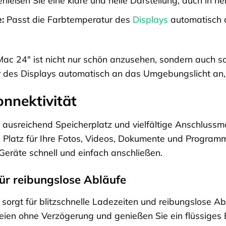
:
Passt die Farbtemperatur des
Displays
automatisch 
Mac 24″ ist nicht nur schön anzusehen, sondern auch s
r des Displays automatisch an das Umgebungslicht an
nnektivität
 ausreichend Speicherplatz und vielfältige Anschlussmög
Platz für Ihre Fotos, Videos, Dokumente und Program
Geräte schnell und einfach anschließen.
für reibungslose Abläufe
sorgt für blitzschnelle Ladezeiten und reibungslose A
eien ohne Verzögerung und genießen Sie ein flüssiges 