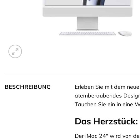
BESCHREIBUNG
Erleben Sie mit dem neu
atemberaubendes Design m
Tauchen Sie ein in eine W
Das Herzstück:
Der iMac 24″ wird von de