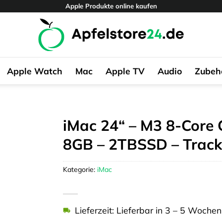
Apple Produkte online kaufen
Apple Watch
Mac
Apple TV
Audio
Zubeh
iMac 24“ – M3 8-Core 
8GB – 2TBSSD – Track
Kategorie:
iMac
Lieferzeit: Lieferbar in 3 – 5 Wochen