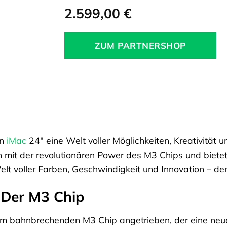
2.599,00
€
ZUM PARTNERSHOP
en
iMac
24″ eine Welt voller Möglichkeiten, Kreativität 
it der revolutionären Power des M3 Chips und bietet I
elt voller Farben, Geschwindigkeit und Innovation – der
 Der M3 Chip
m bahnbrechenden M3 Chip angetrieben, der eine neue 