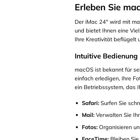
Erleben Sie ma
Der iMac 24″ wird mit mac
und bietet Ihnen eine Vie
Ihre Kreativität beflügelt 
Intuitive Bedienung
macOS ist bekannt für se
einfach erledigen, Ihre F
ein Betriebssystem, das I
Safari:
Surfen Sie schne
Mail:
Verwalten Sie Ihre
Fotos:
Organisieren und
FaceTime:
Bleiben Sie 