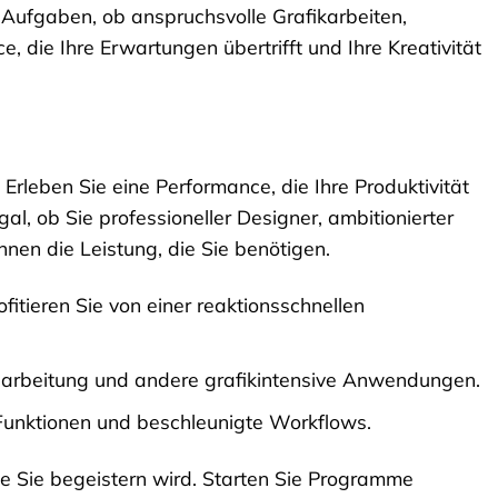
 Aufgaben, ob anspruchsvolle Grafikarbeiten,
 die Ihre Erwartungen übertrifft und Ihre Kreativität
 Erleben Sie eine Performance, die Ihre Produktivität
Egal, ob Sie professioneller Designer, ambitionierter
hnen die Leistung, die Sie benötigen.
itieren Sie von einer reaktionsschnellen
earbeitung und andere grafikintensive Anwendungen.
te Funktionen und beschleunigte Workflows.
ie Sie begeistern wird. Starten Sie Programme