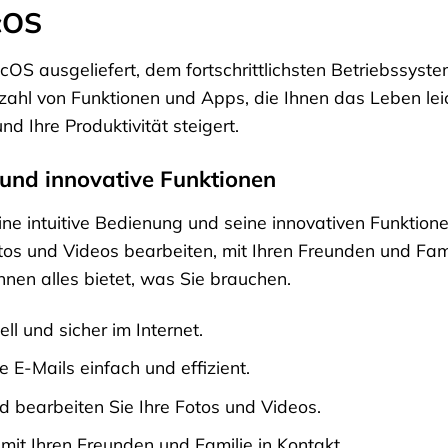
cOS
OS ausgeliefert, dem fortschrittlichsten Betriebssystem
lzahl von Funktionen und Apps, die Ihnen das Leben lei
und Ihre Produktivität steigert.
 und innovative Funktionen
ine intuitive Bedienung und seine innovativen Funktio
otos und Videos bearbeiten, mit Ihren Freunden und Fami
hnen alles bietet, was Sie brauchen.
ll und sicher im Internet.
 E-Mails einfach und effizient.
 bearbeiten Sie Ihre Fotos und Videos.
mit Ihren Freunden und Familie in Kontakt.