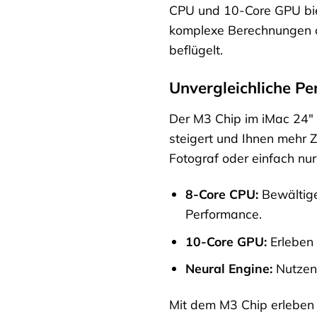
CPU und 10-Core GPU biet
komplexe Berechnungen ode
beflügelt.
Unvergleichliche P
Der M3 Chip im iMac 24″ is
steigert und Ihnen mehr Ze
Fotograf oder einfach nur
8-Core CPU:
Bewältigen
Performance.
10-Core GPU:
Erleben 
Neural Engine:
Nutzen 
Mit dem M3 Chip erleben 