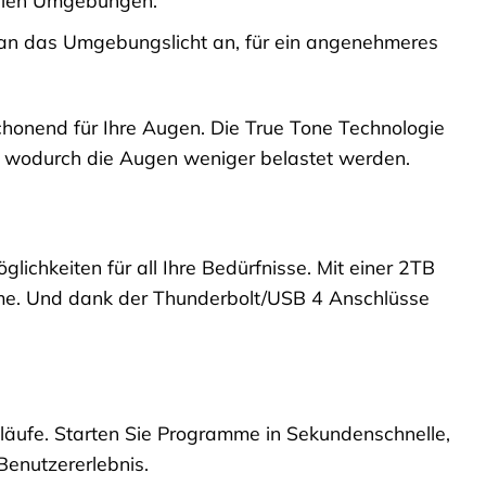
an das Umgebungslicht an, für ein angenehmeres
chonend für Ihre Augen. Die True Tone Technologie
, wodurch die Augen weniger belastet werden.
lichkeiten für all Ihre Bedürfnisse. Mit einer 2TB
me. Und dank der Thunderbolt/USB 4 Anschlüsse
bläufe. Starten Sie Programme in Sekundenschnelle,
Benutzererlebnis.