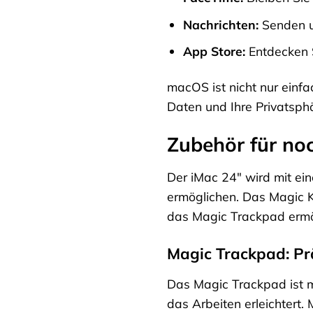
Nachrichten:
Senden u
App Store:
Entdecken S
macOS ist nicht nur einfa
Daten und Ihre Privatsph
Zubehör für no
Der iMac 24″ wird mit ei
ermöglichen. Das Magic K
das Magic Trackpad ermög
Magic Trackpad: Pr
Das Magic Trackpad ist me
das Arbeiten erleichtert