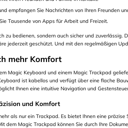
nd empfangen Sie Nachrichten von Ihren Freunden und
ie Tausende von Apps für Arbeit und Freizeit.
ch zu bedienen, sondern auch sicher und zuverlässig. Da
äre jederzeit geschützt. Und mit den regelmäßigen Up
ch mehr Komfort
nem Magic Keyboard und einem Magic Trackpad geliefert
eyboard ist kabellos und verfügt über eine flache Bau
licht Ihnen eine intuitive Navigation und Gestensteue
äzision und Komfort
hr als nur ein Trackpad. Es bietet Ihnen eine präzise 
. Mit dem Magic Trackpad können Sie durch Ihre Dokume