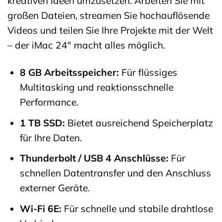
kreativen Ideen umzusetzen. Arbeiten Sie mit
großen Dateien, streamen Sie hochauflösende
Videos und teilen Sie Ihre Projekte mit der Welt
– der iMac 24″ macht alles möglich.
8 GB Arbeitsspeicher:
Für flüssiges
Multitasking und reaktionsschnelle
Performance.
1 TB SSD:
Bietet ausreichend Speicherplatz
für Ihre Daten.
Thunderbolt / USB 4 Anschlüsse:
Für
schnellen Datentransfer und den Anschluss
externer Geräte.
Wi-Fi 6E:
Für schnelle und stabile drahtlose