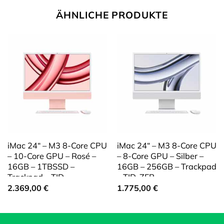
ÄHNLICHE PRODUKTE
iMac 24“ – M3 8-Core CPU
iMac 24“ – M3 8-Core CPU
– 10-Core GPU – Rosé –
– 8-Core GPU – Silber –
16GB – 1TBSSD –
16GB – 256GB – Trackpad
Trackpad – TID
– TID-ZFB
2.369,00
€
1.775,00
€