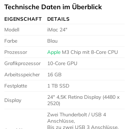
Technische Daten im Überblick
EIGENSCHAFT
DETAILS
Modell
iMac 24″
Farbe
Blau
Prozessor
Apple
M3 Chip mit 8-Core CPU
Grafikprozessor
10-Core GPU
Arbeitsspeicher
16 GB
Festplatte
1 TB SSD
24″ 4,5K Retina Display (4480 x
Display
2520)
Zwei Thunderbolt / USB 4
Anschlüsse,
Bis zu zwei USB 3 Anschlüsse,