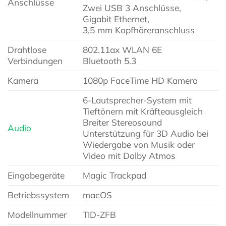
Anschlüsse
Zwei USB 3 Anschlüsse,
Gigabit Ethernet,
3,5 mm Kopfhöreranschluss
Drahtlose
802.11ax WLAN 6E
Verbindungen
Bluetooth 5.3
Kamera
1080p FaceTime HD Kamera
6-Lautsprecher-System mit
Tieftönern mit Kräfteausgleich
Breiter Stereosound
Audio
Unterstützung für 3D Audio bei
Wiedergabe von Musik oder
Video mit Dolby Atmos
Eingabegeräte
Magic Trackpad
Betriebssystem
macOS
Modellnummer
TID-ZFB