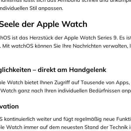
dividuellen Stil anpassen.
Seele der Apple Watch
S ist das Herzstück der Apple Watch Series 9. Es ist in
Mit watchOS können Sie Ihre Nachrichten verwalten, Ih
glichkeiten – direkt am Handgelenk
ple Watch bietet Ihnen Zugriff auf Tausende von Apps, 
 Watch ganz nach Ihren individuellen Bedürfnissen an
ovation
 kontinuierlich weiter und fügt regelmäßig neue Funk
pple Watch immer auf dem neuesten Stand der Technik i