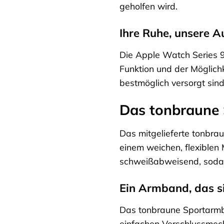
geholfen wird.
Ihre Ruhe, unsere 
Die Apple Watch Series 9 
Funktion und der Möglichk
bestmöglich versorgt sind
Das tonbraune 
Das mitgelieferte tonbra
einem weichen, flexiblen
schweißabweisend, sodass 
Ein Armband, das s
Das tonbraune Sportarmba
einfachen Verschlussmech