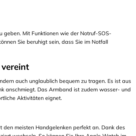
 zu geben. Mit Funktionen wie der Notruf-SOS-
können Sie beruhigt sein, dass Sie im Notfall
vereint
ondern auch unglaublich bequem zu tragen. Es ist aus
lenk anschmiegt. Das Armband ist zudem wasser- und
liche Aktivitäten eignet.
mit den meisten Handgelenken perfekt an. Dank des
ziert wechseln. So können Sie Ihre Apple Watch im