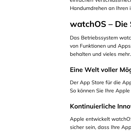
Handumdrehen an Ihren in
watchOS – Die 
Das Betriebssystem watchO
von Funktionen und Apps. 
behalten und vieles mehr.
Eine Welt voller Mö
Der App Store für die Ap
So können Sie Ihre Apple
Kontinuierliche Inn
Apple entwickelt watchOS
sicher sein, dass Ihre A