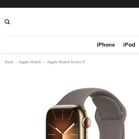
Zum
Inhalt
springen
iPhone
iPad
Start
»
Apple Watch
»
Apple Watch Series 9