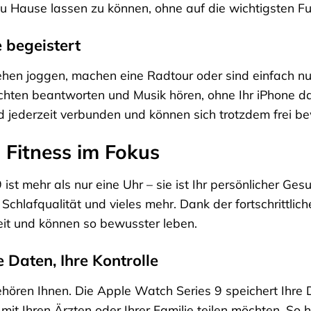
zu Hause lassen zu können, ohne auf die wichtigsten F
 begeistert
e gehen joggen, machen eine Radtour oder sind einfach 
ten beantworten und Musik hören, ohne Ihr iPhone dab
nd jederzeit verbunden und können sich trotzdem frei b
 Fitness im Fokus
ist mehr als nur eine Uhr – sie ist Ihr persönlicher Ges
e Schlafqualität und vieles mehr. Dank der fortschrittli
eit und können so bewusster leben.
e Daten, Ihre Kontrolle
ören Ihnen. Die Apple Watch Series 9 speichert Ihre D
it Ihren Ärzten oder Ihrer Familie teilen möchten. So ha