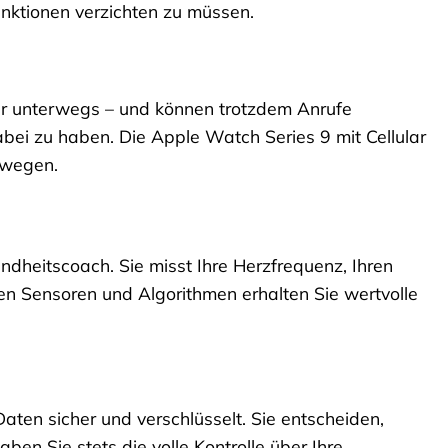
unktionen verzichten zu müssen.
nur unterwegs – und können trotzdem Anrufe
ei zu haben. Die Apple Watch Series 9 mit Cellular
ewegen.
undheitscoach. Sie misst Ihre Herzfrequenz, Ihren
chen Sensoren und Algorithmen erhalten Sie wertvolle
aten sicher und verschlüsselt. Sie entscheiden,
ben Sie stets die volle Kontrolle über Ihre