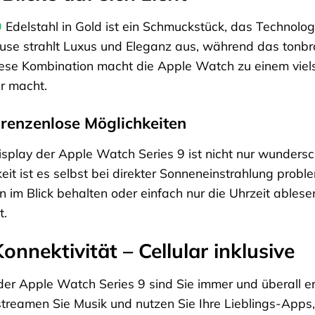
9
Edelstahl in Gold ist ein Schmuckstück, das Technolog
use strahlt Luxus und Eleganz aus, während das tonb
ese Kombination macht die Apple Watch zu einem viels
ur macht.
 grenzenlose Möglichkeiten
play der Apple Watch Series 9 ist nicht nur wundersc
eit ist es selbst bei direkter Sonneneinstrahlung probl
n im Blick behalten oder einfach nur die Uhrzeit ables
t.
onnektivität – Cellular inklusive
 der Apple Watch Series 9 sind Sie immer und überall e
streamen Sie Musik und nutzen Sie Ihre Lieblings-Apps,