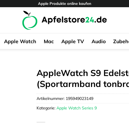
Apple Produkte online kaufen
Apple Watch
Mac
Apple TV
Audio
Zubeh
AppleWatch S9 Edelst
(Sportarmband tonbr
Artikelnummer:
195949023149
Kategorie:
Apple Watch Series 9