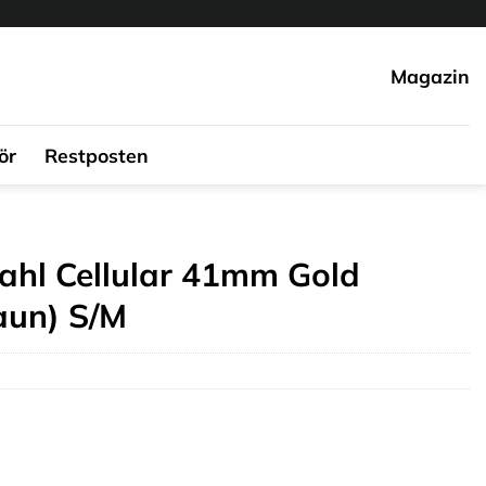
Magazin
ör
Restposten
ahl Cellular 41mm Gold
aun) S/M