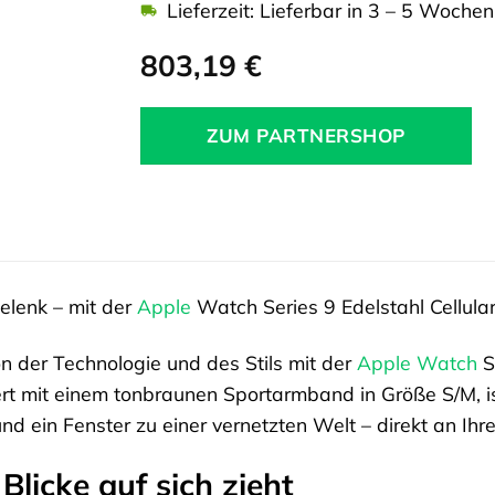
Lieferzeit: Lieferbar in 3 – 5 Wochen
803,19
€
ZUM PARTNERSHOP
elenk – mit der
Apple
Watch Series 9 Edelstahl Cellular
on der Technologie und des Stils mit der
Apple Watch
S
rt mit einem tonbraunen Sportarmband in Größe S/M, ist
und ein Fenster zu einer vernetzten Welt – direkt an I
Blicke auf sich zieht