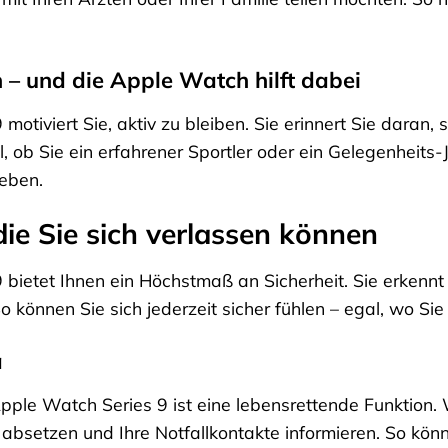
– und die Apple Watch hilft dabei
otiviert Sie, aktiv zu bleiben. Sie erinnert Sie daran,
al, ob Sie ein erfahrener Sportler oder ein Gelegenheits
Leben.
die Sie sich verlassen können
bietet Ihnen ein Höchstmaß an Sicherheit. Sie erkennt 
o können Sie sich jederzeit sicher fühlen – egal, wo Si
a
ple Watch Series 9 ist eine lebensrettende Funktion. 
absetzen und Ihre Notfallkontakte informieren. So könne