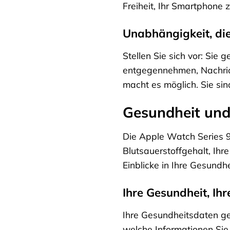
Freiheit, Ihr Smartphone 
Unabhängigkeit, die
Stellen Sie sich vor: Si
entgegennehmen, Nachrich
macht es möglich. Sie si
Gesundheit und
Die Apple Watch Series 9 
Blutsauerstoffgehalt, Ihr
Einblicke in Ihre Gesundh
Ihre Gesundheit, Ihr
Ihre Gesundheitsdaten geh
welche Informationen Sie m