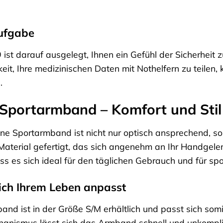
Aufgabe
ist darauf ausgelegt, Ihnen ein Gefühl der Sicherheit
eit, Ihre medizinischen Daten mit Nothelfern zu teilen, 
.
Sportarmband – Komfort und Stil 
une Sportarmband ist nicht nur optisch ansprechend, s
 Material gefertigt, das sich angenehm an Ihr Handge
es sich ideal für den täglichen Gebrauch und für sport
ich Ihrem Leben anpasst
nd ist in der Größe S/M erhältlich und passt sich so
anismus lässt sich das Armband schnell und unkompli