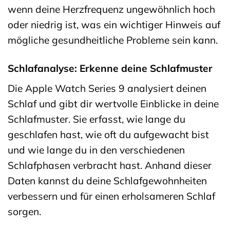
wenn deine Herzfrequenz ungewöhnlich hoch
oder niedrig ist, was ein wichtiger Hinweis auf
mögliche gesundheitliche Probleme sein kann.
Schlafanalyse: Erkenne deine Schlafmuster
Die Apple Watch Series 9 analysiert deinen
Schlaf und gibt dir wertvolle Einblicke in deine
Schlafmuster. Sie erfasst, wie lange du
geschlafen hast, wie oft du aufgewacht bist
und wie lange du in den verschiedenen
Schlafphasen verbracht hast. Anhand dieser
Daten kannst du deine Schlafgewohnheiten
verbessern und für einen erholsameren Schlaf
sorgen.