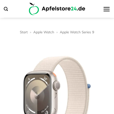
Zum
Inhalt
springen
Start
»
Apple Watch
»
Apple Watch Series 9